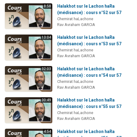
Halakhot sur le Lachon haRa
8:58
(médisance) : cours n°52 sur 57
Chemirat haLachone
Rav Avraham GARCIA
Halakhot sur le Lachon haRa
13:04
(médisance) : cours n°53 sur 57
Chemirat haLachone
Rav Avraham GARCIA
Halakhot sur le Lachon haRa
32:03
(médisance) : cours n°54 sur 57
Chemirat haLachone
Rav Avraham GARCIA
Halakhot sur le Lachon haRa
30:49
(médisance) : cours n°55 sur 57
Chemirat haLachone
Rav Avraham GARCIA
Halakhot sur le Lachon haRa
4:54