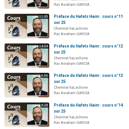
Rav Avraham GARCIA
Préface du Hafets Haim : cours n°11
11:05
sur 25
Chemirat haLachone
Rav Avraham GARCIA
Préface du Hafets Haim : cours n°12
14:54
sur 25
Chemirat haLachone
Rav Avraham GARCIA
Préface du Hafets Haim : cours n°13
6:56
sur 25
Chemirat haLachone
Rav Avraham GARCIA
Préface du Hafets Haim : cours n°14
9:28
sur 25
Chemirat haLachone
Rav Avraham GARCIA