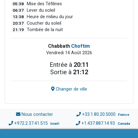
05:38
Mise des Téfilines
06:37
Lever du soleil
13:38
Heure de milieu du jour
20:37
Coucher du soleil
21:19
Tombée de la nuit
Chabbath
Choftim
Vendredi 14 Août 2026
Entrée à
20:11
Sortie à
21:12
Changer de ville
Nous contacter
+33.1.80.20.5000
France
+972.2.37.41.515
+1.437.887.14.93
Israël
Canada