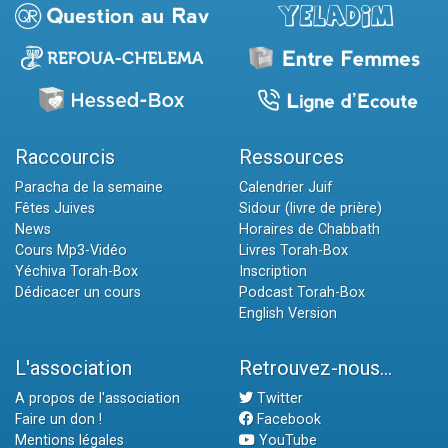
Raccourcis
Ressources
Paracha de la semaine
Calendrier Juif
Fêtes Juives
Sidour (livre de prière)
News
Horaires de Chabbath
Cours Mp3-Vidéo
Livres Torah-Box
Yéchiva Torah-Box
Inscription
Dédicacer un cours
Podcast Torah-Box
English Version
L'association
Retrouvez-nous...
A propos de l'association
Twitter
Faire un don !
Facebook
Mentions légales
YouTube