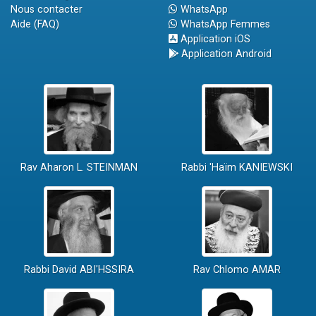
Nous contacter
WhatsApp
Aide (FAQ)
WhatsApp Femmes
Application iOS
Application Android
Rav Aharon L. STEINMAN
Rabbi 'Haïm KANIEWSKI
Rabbi David ABI'HSSIRA
Rav Chlomo AMAR