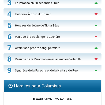
3
La Paracha en 60 secondes : Réé
4
Histoire - À bord du Titanic
5
Horaires du Jeûne de Ticha Béav
6
Panique à la boulangerie Cachère
7
Avaler son propre sang, permis ?
8
Résumé de la Paracha Réé en animation Vidéo IA
9
Synthèse de la Paracha et de la Haftara de Reé
Horaires pour Columbus
8 Août 2026 - 25 Av 5786