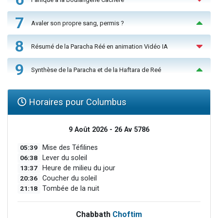
7
Avaler son propre sang, permis ?
8
Résumé de la Paracha Réé en animation Vidéo IA
9
Synthèse de la Paracha et de la Haftara de Reé
Horaires pour Columbus
9 Août 2026 - 26 Av 5786
05:39
Mise des Téfilines
06:38
Lever du soleil
13:37
Heure de milieu du jour
20:36
Coucher du soleil
21:18
Tombée de la nuit
Chabbath
Choftim