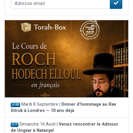
Mardi 8 Septembre |
Dinner d'hommage au Rav
J-30
Sitruk à Londres — 10 ans déjà
Dimanche 16 Août |
Venez rencontrer le Admour
J-7
de Ungvar à Natanya!