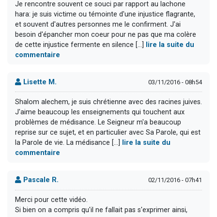
Je rencontre souvent ce souci par rapport au lachone
hara: je suis victime ou témointe d'une injustice flagrante,
et souvent d'autres personnes me le confirment. J'ai
besoin d'épancher mon coeur pour ne pas que ma colère
de cette injustice fermente en silence [...]
lire la suite du
commentaire
Lisette M.
03/11/2016 - 08h54
Shalom alechem, je suis chrétienne avec des racines juives.
J'aime beaucoup les enseignements qui touchent aux
problèmes de médisance. Le Seigneur m'a beaucoup
reprise sur ce sujet, et en particulier avec Sa Parole, qui est
la Parole de vie. La médisance [...]
lire la suite du
commentaire
Pascale R.
02/11/2016 - 07h41
Merci pour cette vidéo.
Si bien on a compris qu'il ne fallait pas s'exprimer ainsi,