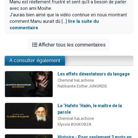
Manu est réellement frustré et sent qu'il a besoin de parler
avec son ami Moshe.
J'aurais bien aimé que la vidéo continue en nous montrant
comment Manu aurait dû [...]
lire la suite du
commentaire
Afficher tous les commentaires
A consulter également
Les effets dévastateurs du langage
Chemirat haLachone
Rabbanite Esther JUNGREIS
Le ‘Hafets ‘Haïm, le maître de la
parole
Chemirat haLachone
Elyssia BOUKOBZA
Histoire - Pour seulement 3 mots en