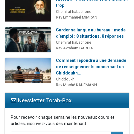
trop
Chemirat haLachone
Rav Emmanuel MIMRAN
Garder sa langue au bureau - mode
d’emploi : 8 situations, 8 réponses
Chemirat haLachone
Rav Avraham GARCIA
Comment répondre à une demande
de renseignements concernant un
Chiddoukh...
Chiddoukh
Rav Moché KAUFMANN
Newsletter Torah-Box
Pour recevoir chaque semaine les nouveaux cours et
articles, inscrivez-vous dès maintenant :