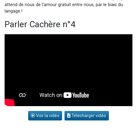
attend de nous de l'amour gratuit entre nous, par le biais du
langage !
Parler Cachère n°4
Voir la vidéo
Télécharger vidéo