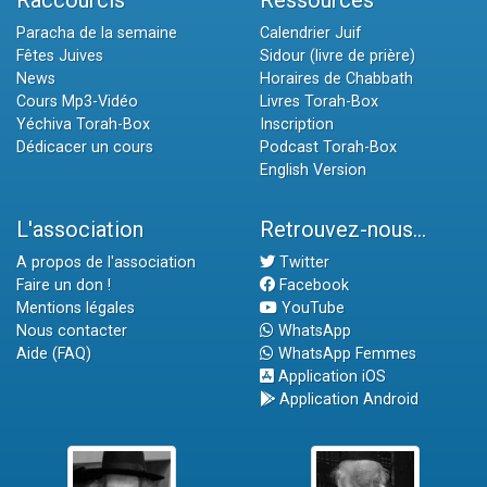
Paracha de la semaine
Calendrier Juif
Fêtes Juives
Sidour (livre de prière)
News
Horaires de Chabbath
Cours Mp3-Vidéo
Livres Torah-Box
Yéchiva Torah-Box
Inscription
Dédicacer un cours
Podcast Torah-Box
English Version
L'association
Retrouvez-nous...
A propos de l'association
Twitter
Faire un don !
Facebook
Mentions légales
YouTube
Nous contacter
WhatsApp
Aide (FAQ)
WhatsApp Femmes
Application iOS
Application Android