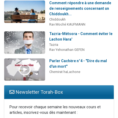
Comment répondre à une demande
de renseignements concernant un
Chiddoukh...
Chiddoukh
Rav Moché KAUFMANN
Tazria-Métsora - Comment éviter le
Lachon Hara'
Tazria
Rav Yehonathan GEFEN
Parler Cachère n°4 - "Dire du mal
d'un mort"
Chemirat haLachone
Newsletter Torah-Box
Pour recevoir chaque semaine les nouveaux cours et
articles, inscrivez-vous dès maintenant :