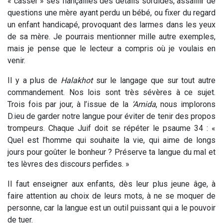
« casser » ses fiançailles des détails sordides, assaillir de
questions une mère ayant perdu un bébé, ou fixer du regard
un enfant handicapé, provoquant des larmes dans les yeux
de sa mère. Je pourrais mentionner mille autre exemples,
mais je pense que le lecteur a compris où je voulais en
venir.
Il y a plus de
Halakhot
sur le langage que sur tout autre
commandement. Nos lois sont très sévères à ce sujet.
Trois fois par jour, à l’issue de la
‘Amida
, nous implorons
D.ieu de garder notre langue pour éviter de tenir des propos
trompeurs. Chaque Juif doit se répéter le psaume 34 : «
Quel est l’homme qui souhaite la vie, qui aime de longs
jours pour goûter le bonheur ? Préserve ta langue du mal et
tes lèvres des discours perfides. »
Il faut enseigner aux enfants, dès leur plus jeune âge, à
faire attention au choix de leurs mots, à ne se moquer de
personne, car la langue est un outil puissant qui a le pouvoir
de tuer.