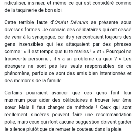
ridiculiser, insinuer, et même ce qui est considéré comme
de la taquinerie de bon aloi.
Cette terrible faute d’
Ona'at
Dévarim
se présente sous
diverses formes. Je connais des célibataires qui ont cessé
de venir à la synagogue, car ils y rencontraient toujours des
gens insensibles qui les attaquaient par des phrases
comme : « Il est temps que tu te maries ! » et « Pourquoi ne
trouves-tu personne ; il y a un problème ou quoi ? » Les
étrangers ne sont pas les seuls responsables de ce
phénomène, parfois ce sont des amis bien intentionnés et
des membres de la famille.
Certains pourraient avancer que ces gens font leur
maximum pour aider des célibataires à trouver leur âme
sœur. Mais il faut changer de méthode ! Ceux qui sont
réellement sincères peuvent faire une recommandation
polie, mais ceux qui n’ont aucune suggestion doivent garder
le silence plutôt que de remuer le couteau dans la plaie.