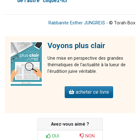
de l'autre" cliquez-ici
Rabbanite Esther JUNGREIS
- © Torah-Box
Voyons plus clair
Une mise en perspective des grandes
thématiques de l'actualité à la lueur de
l'érudition juive véritable.
acheter ce livre
Avez-vous aimé ?
OUI
NON