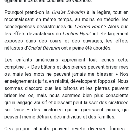
également dans les colonies de vacances.
Pourquoi prend-on la
Ona'at Dévarim
à la légère, tout en
reconnaissant en même temps, au moins en théorie, les
conséquences désastreuses du
Lachon Hara’
? Alors que
les effets dévastateurs du
Lachon Hara’
ont été largement
exposés dans des cours et des ouvrages, les effets
néfastes d’
Ona'at
Dévarim
ont à peine été abordés.
Les enfants américains apprennent tout jeunes cette
comptine : « Des bâtons et des pierres peuvent briser mes
os, mais les mots ne peuvent jamais me blesser. » Nos
enseignements juifs, en réalité, développent l’opposé. Nous
sommes d’accord que les bâtons et les pierres peuvent
briser les os, mais nous sommes bien plus conscients
qu’un langage abusif et blessant peut laisser des cicatrices
sur l’âme – des cicatrices qui ne guérissent jamais, qui
peuvent même détruire des individus et des familles.
Ces propos abusifs peuvent revêtir diverses formes :