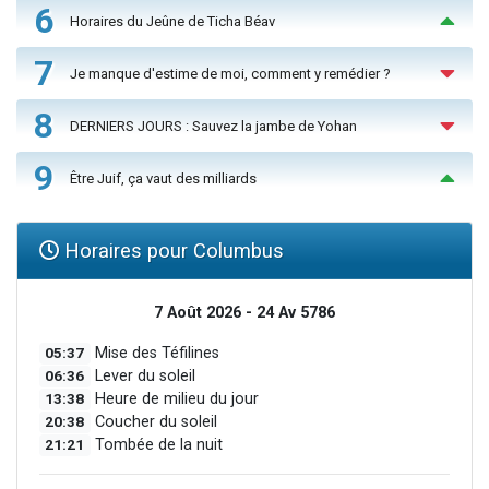
6
Horaires du Jeûne de Ticha Béav
7
Je manque d'estime de moi, comment y remédier ?
8
DERNIERS JOURS : Sauvez la jambe de Yohan
9
Être Juif, ça vaut des milliards
Horaires pour Columbus
7 Août 2026 - 24 Av 5786
05:37
Mise des Téfilines
06:36
Lever du soleil
13:38
Heure de milieu du jour
20:38
Coucher du soleil
21:21
Tombée de la nuit