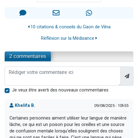
10 citations & conseils du Gaon de Vilna
Réfléxion sur la Médisance
2 commentaires
Je veux être averti des nouveaux commentaires
Khelifa B.
09/08/2025 - 10h55
Certaines personnes aiment utiliser leur langue de manière
lâche, ce qui est un poison pour les oreilles et une source
de confusion mentale lorsqu’elles soulignent des choses
qui ne sont pas faciles à faire. C'est une langue qui pèse