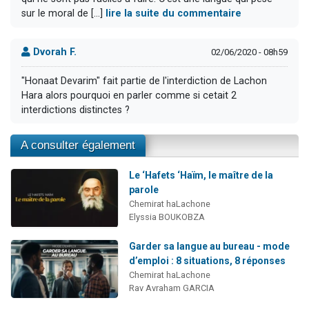
sur le moral de [...]
lire la suite du commentaire
Dvorah F.
02/06/2020 - 08h59
"Honaat Devarim" fait partie de l'interdiction de Lachon
Hara alors pourquoi en parler comme si cetait 2
interdictions distinctes ?
A consulter également
Le ‘Hafets ‘Haïm, le maître de la
parole
Chemirat haLachone
Elyssia BOUKOBZA
Garder sa langue au bureau - mode
d’emploi : 8 situations, 8 réponses
Chemirat haLachone
Rav Avraham GARCIA