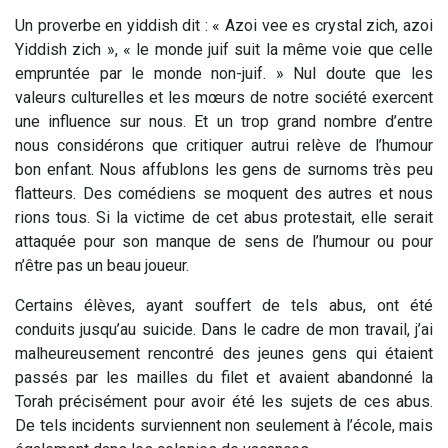
Un proverbe en yiddish dit : « Azoi vee es crystal zich, azoi
Yiddish zich », « le monde juif suit la même voie que celle
empruntée par le monde non-juif. » Nul doute que les
valeurs culturelles et les mœurs de notre société exercent
une influence sur nous. Et un trop grand nombre d’entre
nous considérons que critiquer autrui relève de l’humour
bon enfant. Nous affublons les gens de surnoms très peu
flatteurs. Des comédiens se moquent des autres et nous
rions tous. Si la victime de cet abus protestait, elle serait
attaquée pour son manque de sens de l’humour ou pour
n’être pas un beau joueur.
Certains élèves, ayant souffert de tels abus, ont été
conduits jusqu’au suicide. Dans le cadre de mon travail, j’ai
malheureusement rencontré des jeunes gens qui étaient
passés par les mailles du filet et avaient abandonné la
Torah précisément pour avoir été les sujets de ces abus.
De tels incidents surviennent non seulement à l’école, mais