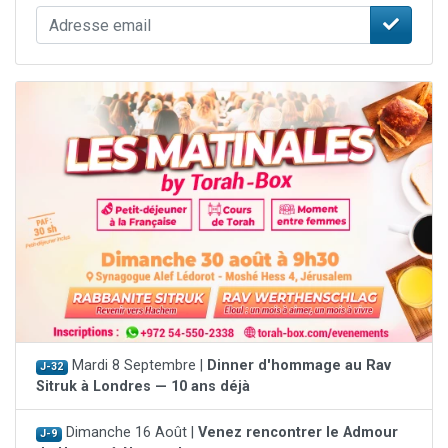
Mardi 8 Septembre |
Dinner d'hommage au Rav
J-32
Sitruk à Londres — 10 ans déjà
Dimanche 16 Août |
Venez rencontrer le Admour
J-9