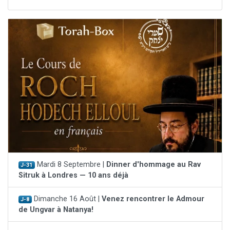
Mardi 8 Septembre |
Dinner d'hommage au Rav
J-31
Sitruk à Londres — 10 ans déjà
Dimanche 16 Août |
Venez rencontrer le Admour
J-8
de Ungvar à Natanya!