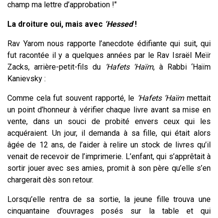
champ ma lettre d’approbation !"
La droiture oui, mais avec
‘Hessed
!
Rav Yarom nous rapporte l’anecdote édifiante qui suit, qui
fut racontée il y a quelques années par le Rav Israël Meïr
Zacks, arrière-petit-fils du
‘Hafets ‘Haïm
, à Rabbi ‘Haïm
Kanievsky :
Comme cela fut souvent rapporté, le
‘Hafets ‘Haïm
mettait
un point d’honneur à vérifier chaque livre avant sa mise en
vente, dans un souci de probité envers ceux qui les
acquéraient. Un jour, il demanda à sa fille, qui était alors
âgée de 12 ans, de l’aider à relire un stock de livres qu’il
venait de recevoir de l’imprimerie. L’enfant, qui s’apprêtait à
sortir jouer avec ses amies, promit à son père qu’elle s’en
chargerait dès son retour.
Lorsqu’elle rentra de sa sortie, la jeune fille trouva une
cinquantaine d’ouvrages posés sur la table et qui