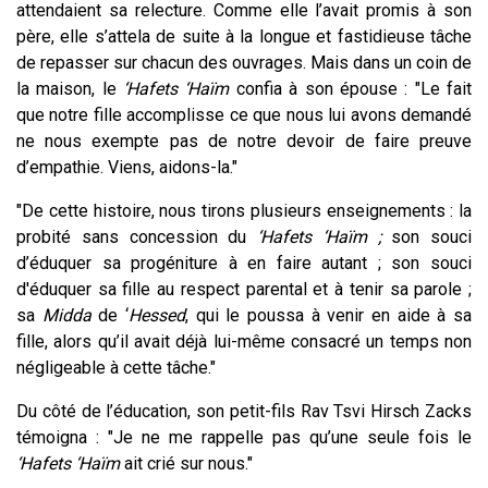
attendaient sa relecture. Comme elle l’avait promis à son
père, elle s’attela de suite à la longue et fastidieuse tâche
de repasser sur chacun des ouvrages. Mais dans un coin de
la maison, le
‘Hafets ‘Haïm
confia à son épouse : "Le fait
que notre fille accomplisse ce que nous lui avons demandé
ne nous exempte pas de notre devoir de faire preuve
d’empathie. Viens, aidons-la."
"De cette histoire, nous tirons plusieurs enseignements : la
probité sans concession du
‘Hafets ‘Haïm ;
son souci
d’éduquer sa progéniture à en faire autant ; son souci
d'éduquer sa fille au respect parental et à tenir sa parole ;
sa
Midda
de ‘
Hessed
, qui le poussa à venir en aide à sa
fille, alors qu’il avait déjà lui-même consacré un temps non
négligeable à cette tâche."
Du côté de l’éducation, son petit-fils Rav Tsvi Hirsch Zacks
témoigna : "Je ne me rappelle pas qu’une seule fois le
‘Hafets ‘Haïm
ait crié sur nous."