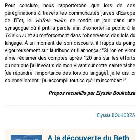
Pour conclure, nous rapporterons que lors de ses
pérégrinations à travers les communautés juives d’Europe
de l’Est, le
‘Hafets ‘Haïm
se rendit un jour dans une
synagogue où il prit la parole afin d’exhorter le public à la
Téchouva
et au renforcement dans l’observance des lois du
langage. À un moment de son discours, il frappa du poing
vigoureusement sur la tribune et il annonça : "Si l’on en vient
à me réclamer des comptes après 120 ans sur les efforts
ou non que j’ai investis de mon vivant sur cette sainte tâche
[de répandre l’importance des lois du langage], je le dis ici
solennellement : j’ai accompli tout ce qu’il m’incombait !"
Propos recueillis par Elyssia Boukobza
Elyssia BOUKOBZA
A la découverte du Beth