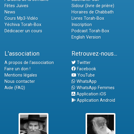
Fêtes Juives
Sidour (livre de prière)
News
Horaires de Chabbath
Cours Mp3-Vidéo
Livres Torah-Box
Yéchiva Torah-Box
Inscription
Dédicacer un cours
Podcast Torah-Box
English Version
L'association
Retrouvez-nous...
A propos de l'association
Twitter
Faire un don !
Facebook
Mentions légales
YouTube
Nous contacter
WhatsApp
Aide (FAQ)
WhatsApp Femmes
Application iOS
Application Android