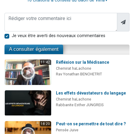
10 citations & conseils du Gaon de Vilna
Je veux être averti des nouveaux commentaires
A consulter également
Réfléxion sur la Médisance
11:42
Chemirat haLachone
Rav Yonathan BENCHETRIT
Les effets dévastateurs du langage
Chemirat haLachone
Rabbanite Esther JUNGREIS
Peut-on se permettre de tout dire ?
18:20
Pensée Juive