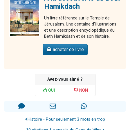
Hamikdach
Un livre référence sur le Temple de
Jérusalem. Une centaine d'illustrations
et une description encyclopédique du
Beth Hamikdash et de son histoire.
acheter ce livre
Avez-vous aimé ?
OUI
NON
Histoire - Pour seulement 3 mots en trop