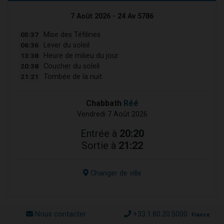
7 Août 2026 - 24 Av 5786
05:37
Mise des Téfilines
06:36
Lever du soleil
13:38
Heure de milieu du jour
20:38
Coucher du soleil
21:21
Tombée de la nuit
Chabbath
Réé
Vendredi 7 Août 2026
Entrée à
20:20
Sortie à
21:22
Changer de ville
Nous contacter
+33.1.80.20.5000
France