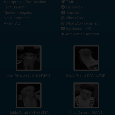
A propos de l'association
Twitter
Faire un don !
Facebook
Mentions légales
YouTube
Nous contacter
WhatsApp
Aide (FAQ)
WhatsApp Femmes
Application iOS
Application Android
Rav Aharon L. STEINMAN
Rabbi 'Haïm KANIEWSKI
Rabbi David ABI'HSSIRA
Rav Chlomo AMAR