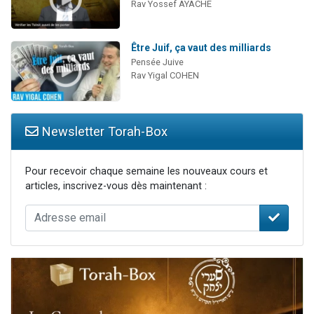
Rav Yossef AYACHE
Être Juif, ça vaut des milliards
Pensée Juive
Rav Yigal COHEN
Newsletter Torah-Box
Pour recevoir chaque semaine les nouveaux cours et
articles, inscrivez-vous dès maintenant :