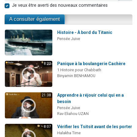
Je veux être averti des nouveaux commentaires
A consulter également
Histoire - À bord du Titanic
Pensée Juive
Panique à la boulangerie Cachère
8:22
1 Histoire pour Chabbath
Binyamin BENHAMOU
Apprendre à réjouir celui qui en a
21:38
besoin
Pensée Juive
Rav Eliahou UZAN
Vérifier les Tsitsit avant de les porter
8:07
Halakha Time