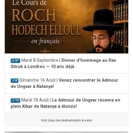
Mardi 8 Septembre |
Dinner d'hommage au Rav
J-31
Sitruk à Londres — 10 ans déjà
Dimanche 16 Août |
Venez rencontrer le Admour
J-8
de Ungvar à Natanya!
Mardi 18 Août |
Le Admour de Ungvar recevra en
J-10
plein Kikar de Natanya à Alonzo!
Voir tous les événements à venir