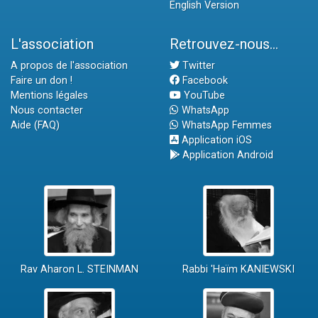
English Version
L'association
Retrouvez-nous...
A propos de l'association
Twitter
Faire un don !
Facebook
Mentions légales
YouTube
Nous contacter
WhatsApp
Aide (FAQ)
WhatsApp Femmes
Application iOS
Application Android
Rav Aharon L. STEINMAN
Rabbi 'Haïm KANIEWSKI