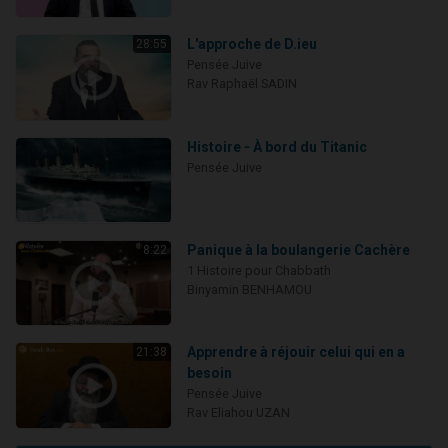
L'approche de D.ieu
28:55
Pensée Juive
Rav Raphaël SADIN
Histoire - À bord du Titanic
Pensée Juive
Panique à la boulangerie Cachère
8:22
1 Histoire pour Chabbath
Binyamin BENHAMOU
Apprendre à réjouir celui qui en a
21:38
besoin
Pensée Juive
Rav Eliahou UZAN