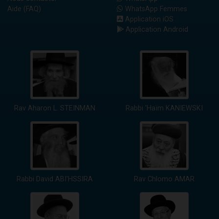
Aide (FAQ)
WhatsApp Femmes
Application iOS
Application Android
Rav Aharon L. STEINMAN
Rabbi 'Haïm KANIEWSKI
Rabbi David ABI'HSSIRA
Rav Chlomo AMAR