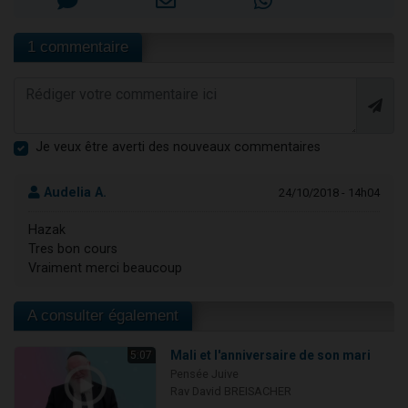
1 commentaire
Je veux être averti des nouveaux commentaires
Audelia A.
24/10/2018 - 14h04
Hazak
Tres bon cours
Vraiment merci beaucoup
A consulter également
Mali et l'anniversaire de son mari
5:07
Pensée Juive
Rav David BREISACHER