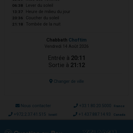
06:38
Lever du soleil
13:37
Heure de milieu du jour
20:36
Coucher du soleil
21:18
Tombée de la nuit
Chabbath
Choftim
Vendredi 14 Août 2026
Entrée à
20:11
Sortie à
21:12
Changer de ville
Nous contacter
+33.1.80.20.5000
France
+972.2.37.41.515
+1.437.887.14.93
Israël
Canada