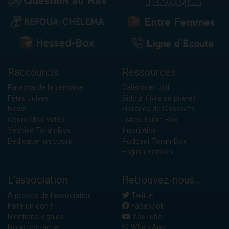
Raccourcis
Ressources
Paracha de la semaine
Calendrier Juif
Fêtes Juives
Sidour (livre de prière)
News
Horaires de Chabbath
Cours Mp3-Vidéo
Livres Torah-Box
Yéchiva Torah-Box
Inscription
Dédicacer un cours
Podcast Torah-Box
English Version
L'association
Retrouvez-nous...
A propos de l'association
Twitter
Faire un don !
Facebook
Mentions légales
YouTube
Nous contacter
WhatsApp