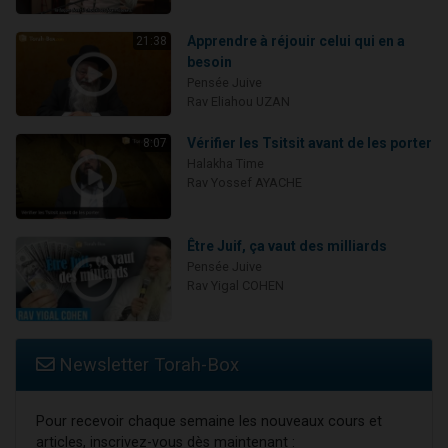
Apprendre à réjouir celui qui en a
21:38
besoin
Pensée Juive
Rav Eliahou UZAN
Vérifier les Tsitsit avant de les porter
8:07
Halakha Time
Rav Yossef AYACHE
Être Juif, ça vaut des milliards
Pensée Juive
Rav Yigal COHEN
Newsletter Torah-Box
Pour recevoir chaque semaine les nouveaux cours et
articles, inscrivez-vous dès maintenant :