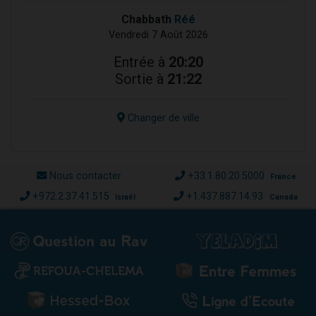
Chabbath
Réé
Vendredi 7 Août 2026
Entrée à
20:20
Sortie à
21:22
Changer de ville
Nous contacter
+33.1.80.20.5000
France
+972.2.37.41.515
+1.437.887.14.93
Israël
Canada