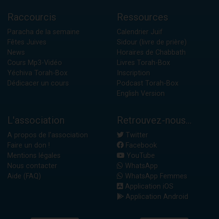
Raccourcis
Ressources
Paracha de la semaine
Calendrier Juif
Fêtes Juives
Sidour (livre de prière)
News
Horaires de Chabbath
Cours Mp3-Vidéo
Livres Torah-Box
Yéchiva Torah-Box
Inscription
Dédicacer un cours
Podcast Torah-Box
English Version
L'association
Retrouvez-nous...
A propos de l'association
Twitter
Faire un don !
Facebook
Mentions légales
YouTube
Nous contacter
WhatsApp
Aide (FAQ)
WhatsApp Femmes
Application iOS
Application Android