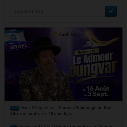
Mardi 8 Septembre |
Dinner d'hommage au Rav
J-32
Sitruk à Londres — 10 ans déjà
Dimanche 16 Août |
Venez rencontrer le Admour