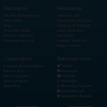
Raccourcis
Ressources
Paracha de la semaine
Calendrier Juif
Fêtes Juives
Sidour (livre de prière)
News
Horaires de Chabbath
Cours Mp3-Vidéo
Livres Torah-Box
Yéchiva Torah-Box
Inscription
Dédicacer un cours
Podcast Torah-Box
English Version
L'association
Retrouvez-nous...
A propos de l'association
Twitter
Faire un don !
Facebook
Mentions légales
YouTube
Nous contacter
WhatsApp
Aide (FAQ)
WhatsApp Femmes
Application iOS
Application Android