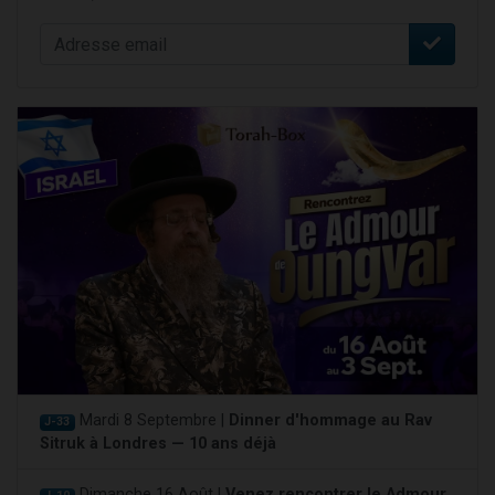
Mardi 8 Septembre |
Dinner d'hommage au Rav
J-33
Sitruk à Londres — 10 ans déjà
Dimanche 16 Août |
Venez rencontrer le Admour