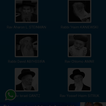
Rav Aharon L. STEINMAN
Rabbi 'Haïm KANIEWSKI
Rabbi David ABI'HSSIRA
Rav Chlomo AMAR
Rav Israël GANTZ
Rav Yossef-Haïm SITRUK