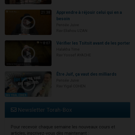
Apprendre à réjouir celui qui en a
21:38
besoin
Pensée Juive
Rav Eliahou UZAN
Vérifier les Tsitsit avant de les porter
8:07
Halakha Time
Rav Yossef AYACHE
Être Juif, ça vaut des milliards
Pensée Juive
Rav Yigal COHEN
Newsletter Torah-Box
Pour recevoir chaque semaine les nouveaux cours et
articles, inscrivez-vous dès maintenant :