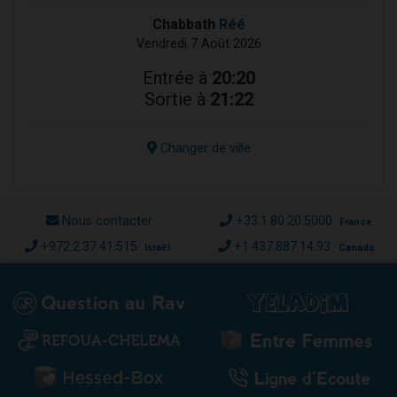
Chabbath
Réé
Vendredi 7 Août 2026
Entrée à
20:20
Sortie à
21:22
Changer de ville
Nous contacter
+33.1.80.20.5000
France
+972.2.37.41.515
+1.437.887.14.93
Israël
Canada