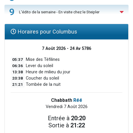
9
L'édito de la semaine - En visite chez le Steipler
Horaires pour Columbus
7 Août 2026 - 24 Av 5786
05:37
Mise des Téfilines
06:36
Lever du soleil
13:38
Heure de milieu du jour
20:38
Coucher du soleil
21:21
Tombée de la nuit
Chabbath
Réé
Vendredi 7 Août 2026
Entrée à
20:20
Sortie à
21:22