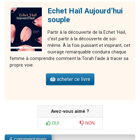
Echet Haïl Aujourd’hui
souple
Partir à la découverte de la Echet ‘Haïl,
c’est partir à la découverte de soi-
même. À la fois puissant et inspirant, cet
ouvrage remarquable conduira chaque
femme à comprendre comment la Torah l’aide à tracer sa
propre voie.
acheter ce livre
Avez-vous aimé ?
OUI
NON
4 commentaires