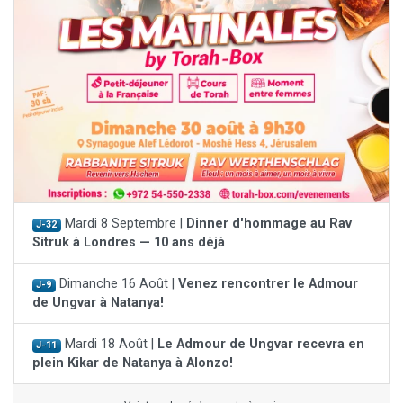
Mardi 8 Septembre |
Dinner d'hommage au Rav
J-32
Sitruk à Londres — 10 ans déjà
Dimanche 16 Août |
Venez rencontrer le Admour
J-9
de Ungvar à Natanya!
Mardi 18 Août |
Le Admour de Ungvar recevra en
J-11
plein Kikar de Natanya à Alonzo!