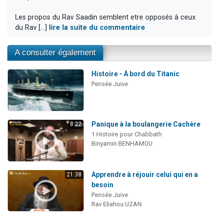
Les propos du Rav Saadin semblent etre opposés à ceux
du Rav [...]
lire la suite du commentaire
A consulter également
Histoire - À bord du Titanic
Pensée Juive
Panique à la boulangerie Cachère
8:22
1 Histoire pour Chabbath
Binyamin BENHAMOU
Apprendre à réjouir celui qui en a
21:38
besoin
Pensée Juive
Rav Eliahou UZAN