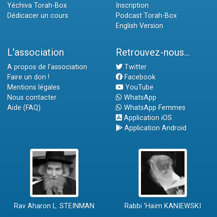
Yéchiva Torah-Box
Inscription
Dédicacer un cours
Podcast Torah-Box
English Version
L'association
Retrouvez-nous...
A propos de l'association
Twitter
Faire un don !
Facebook
Mentions légales
YouTube
Nous contacter
WhatsApp
Aide (FAQ)
WhatsApp Femmes
Application iOS
Application Android
Rav Aharon L. STEINMAN
Rabbi 'Haïm KANIEWSKI