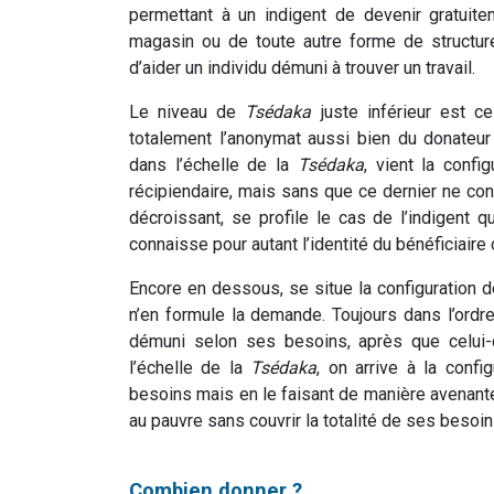
permettant à un indigent de devenir gratuite
magasin ou de toute autre forme de structur
d’aider un individu démuni à trouver un travail.
Le niveau de
Tsédaka
juste inférieur est c
totalement l’anonymat aussi bien du donateur
dans l’échelle de la
Tsédaka
, vient la confi
récipiendaire, mais sans que ce dernier ne conn
décroissant, se profile le cas de l’indigent q
connaisse pour autant l’identité du bénéficiaire
Encore en dessous, se situe la configuration d
n’en formule la demande. Toujours dans l’ordre
démuni selon ses besoins, après que celui-
l’échelle de la
Tsédaka
, on arrive à la conf
besoins mais en le faisant de manière avenante.
au pauvre sans couvrir la totalité de ses besoi
Combien donner ?