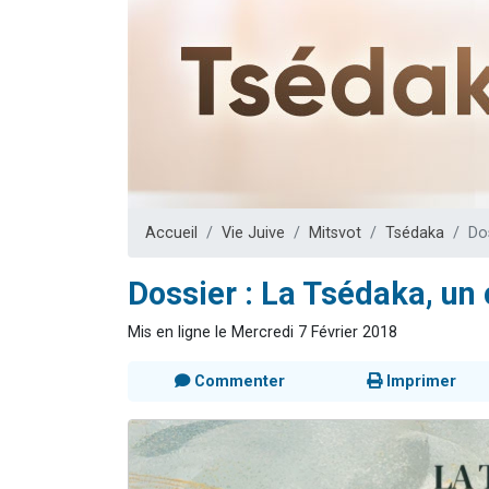
2 personnes 
2 nouvel
3 personnes 
8 personn
2 personn
Accueil
Vie Juive
Mitsvot
Tsédaka
Do
Dossier : La Tsédaka, un
Mis en ligne le Mercredi 7 Février 2018
Commenter
Imprimer