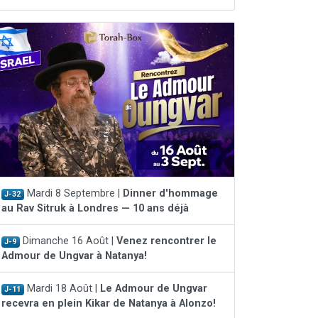
Mardi 8 Septembre |
Dinner d'hommage
J-32
au Rav Sitruk à Londres — 10 ans déjà
Dimanche 16 Août |
Venez rencontrer le
J-9
Admour de Ungvar à Natanya!
Mardi 18 Août |
Le Admour de Ungvar
J-11
recevra en plein Kikar de Natanya à Alonzo!