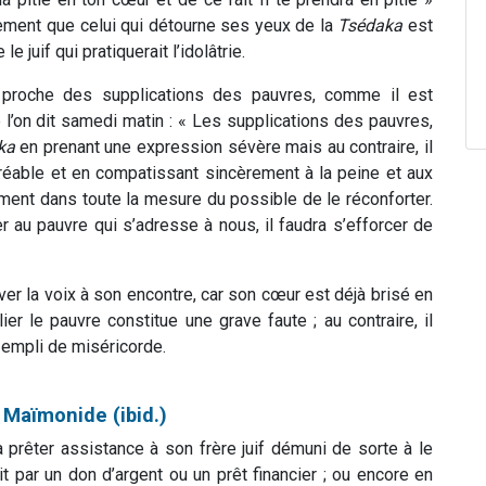
ment que celui qui détourne ses yeux de la
Tsédaka
est
juif qui pratiquerait l’idolâtrie.
proche des supplications des pauvres, comme il est
l’on dit samedi matin : « Les supplications des pauvres,
ka
en prenant une expression sévère mais au contraire, il
réable et en compatissant sincèrement à la peine et aux
galement dans toute la mesure du possible de le réconforter.
er au pauvre qui s’adresse à nous, il faudra s’efforcer de
ever la voix à son encontre, car son cœur est déjà brisé en
lier le pauvre constitue une grave faute ; au contraire, il
e empli de miséricorde.
 Maïmonide (ibid.)
 prêter assistance à son frère juif démuni de sorte à le
it par un don d’argent ou un prêt financier ; ou encore en