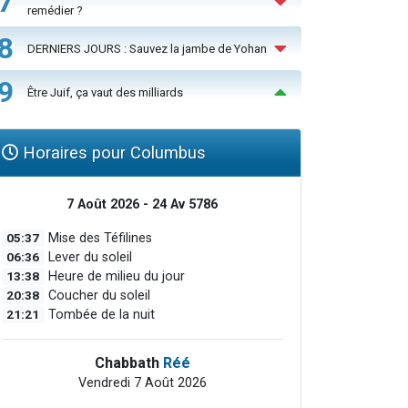
7
remédier ?
8
DERNIERS JOURS : Sauvez la jambe de Yohan
9
Être Juif, ça vaut des milliards
Horaires pour Columbus
7 Août 2026 - 24 Av 5786
05:37
Mise des Téfilines
06:36
Lever du soleil
13:38
Heure de milieu du jour
20:38
Coucher du soleil
21:21
Tombée de la nuit
Chabbath
Réé
Vendredi 7 Août 2026