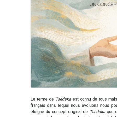
Le terme de
Tsédaka
est connu de tous mais 
français dans lequel nous évoluons nous pous
éloigné du concept original de
Tsédaka
que ce