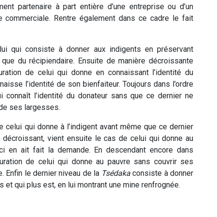
ment partenaire à part entière d’une entreprise ou d’un
e commerciale. Rentre également dans ce cadre le fait
elui qui consiste à donner aux indigents en préservant
 que du récipiendaire. Ensuite de manière décroissante
guration de celui qui donne en connaissant l’identité du
aisse l’identité de son bienfaiteur. Toujours dans l’ordre
ui connaît l’identité du donateur sans que ce dernier ne
 de ses largesses.
e celui qui donne à l’indigent avant même que ce dernier
 décroissant, vient ensuite le cas de celui qui donne au
ci en ait fait la demande. En descendant encore dans
iguration de celui qui donne au pauvre sans couvrir ses
 Enfin le dernier niveau de la
Tsédaka
consiste à donner
ns et qui plus est, en lui montrant une mine renfrognée.