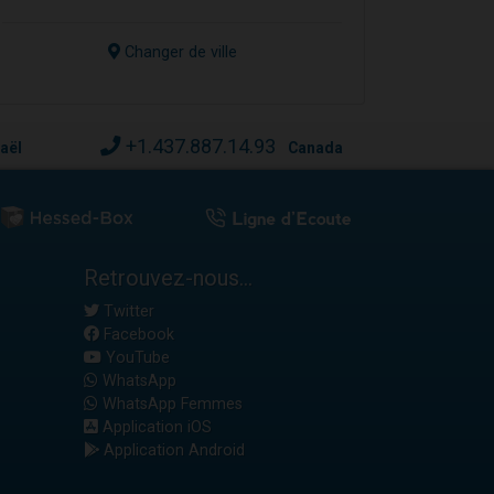
Changer de ville
+1.437.887.14.93
raël
Canada
Retrouvez-nous...
Twitter
Facebook
YouTube
WhatsApp
WhatsApp Femmes
Application iOS
Application Android