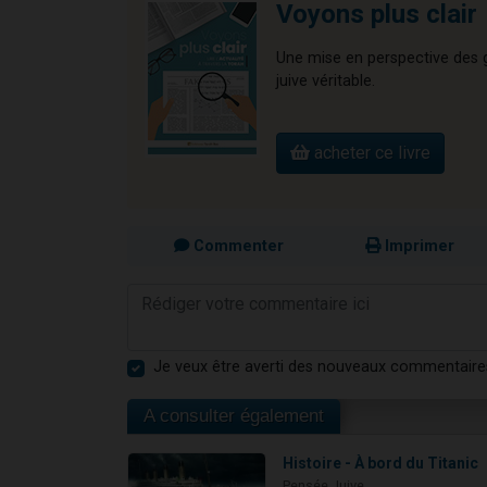
Voyons plus clair
Une mise en perspective des gr
juive véritable.
acheter ce livre
Commenter
Imprimer
Je veux être averti des nouveaux commentaire
A consulter également
Histoire - À bord du Titanic
Pensée Juive