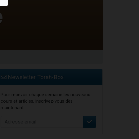
Newsletter Torah-Box
Pour recevoir chaque semaine les nouveaux
cours et articles, inscrivez-vous dès
maintenant :