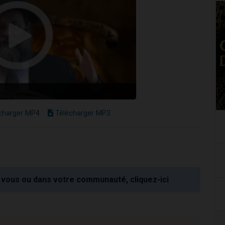
charger MP4
Télécharger MP3
vous ou dans votre communauté, cliquez-ici