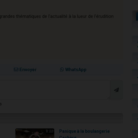
andes thématiques de l'actualité à la lueur de l'érudition
Envoyer
WhatsApp
s
Panique à la boulangerie
8:22
Cachère