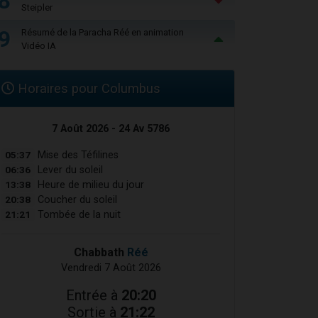
8
Steipler
9
Résumé de la Paracha Réé en animation
Vidéo IA
Horaires pour Columbus
7 Août 2026 - 24 Av 5786
05:37
Mise des Téfilines
06:36
Lever du soleil
13:38
Heure de milieu du jour
20:38
Coucher du soleil
21:21
Tombée de la nuit
Chabbath
Réé
Vendredi 7 Août 2026
Entrée à
20:20
Sortie à
21:22