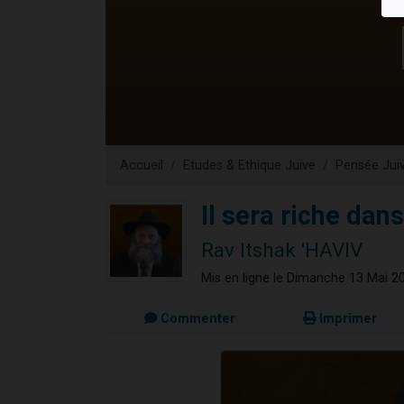
Il reste 
3 personnes 
2 personnes 
2 nouvel
6 personnes 
Accueil
Etudes & Ethique Juive
Pensée Jui
Il sera riche dans
Rav Itshak 'HAVIV
Mis en ligne le Dimanche 13 Mai 2
Commenter
Imprimer