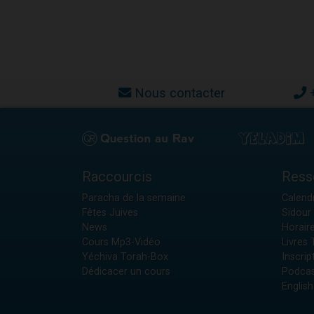
Nous contacter
Raccourcis
Ress
Paracha de la semaine
Calendr
Fêtes Juives
Sidour 
News
Horair
Cours Mp3-Vidéo
Livres
Yéchiva Torah-Box
Inscrip
Dédicacer un cours
Podcas
English