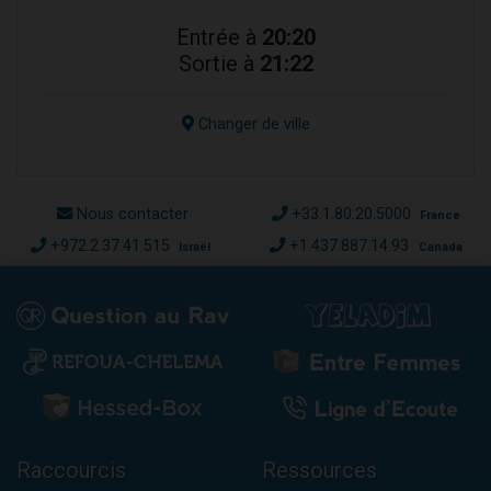
Entrée à
20:20
Sortie à
21:22
Changer de ville
Nous contacter
+33.1.80.20.5000
France
+972.2.37.41.515
+1.437.887.14.93
Israël
Canada
Raccourcis
Ressources