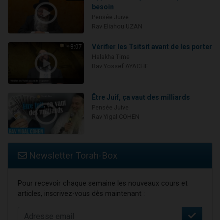
besoin
Pensée Juive
Rav Eliahou UZAN
Vérifier les Tsitsit avant de les porter
8:07
Halakha Time
Rav Yossef AYACHE
Être Juif, ça vaut des milliards
Pensée Juive
Rav Yigal COHEN
Newsletter Torah-Box
Pour recevoir chaque semaine les nouveaux cours et
articles, inscrivez-vous dès maintenant :