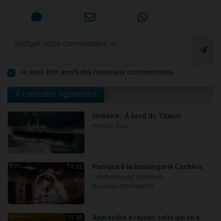
Je veux être averti des nouveaux commentaires
A consulter également
Histoire - À bord du Titanic
Pensée Juive
Panique à la boulangerie Cachère
8:22
1 Histoire pour Chabbath
Binyamin BENHAMOU
Apprendre à réjouir celui qui en a
21:38