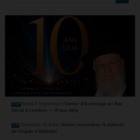
Mardi 8 Septembre |
Dinner d'hommage au Rav
J-32
Sitruk à Londres — 10 ans déjà
Dimanche 16 Août |
Venez rencontrer le Admour
J-9
de Ungvar à Natanya!