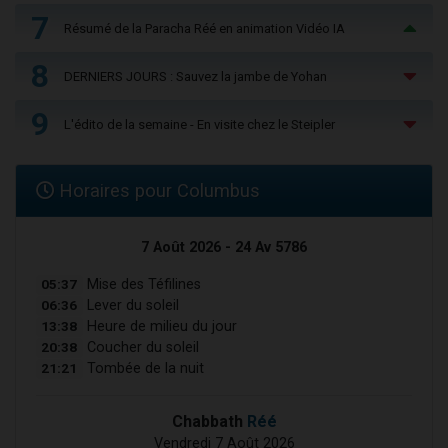
7
Résumé de la Paracha Réé en animation Vidéo IA
8
DERNIERS JOURS : Sauvez la jambe de Yohan
9
L'édito de la semaine - En visite chez le Steipler
Horaires pour Columbus
7 Août 2026 - 24 Av 5786
05:37
Mise des Téfilines
06:36
Lever du soleil
13:38
Heure de milieu du jour
20:38
Coucher du soleil
21:21
Tombée de la nuit
Chabbath
Réé
Vendredi 7 Août 2026