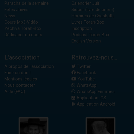
Paracha de la semaine
Calendrier Juif
Fêtes Juives
Sidour (livre de prière)
News
Horaires de Chabbath
Cours Mp3-Vidéo
Livres Torah-Box
Yéchiva Torah-Box
Inscription
Dédicacer un cours
Podcast Torah-Box
English Version
L'association
Retrouvez-nous...
A propos de l'association
Twitter
Faire un don !
Facebook
Mentions légales
YouTube
Nous contacter
WhatsApp
Aide (FAQ)
WhatsApp Femmes
Application iOS
Application Android