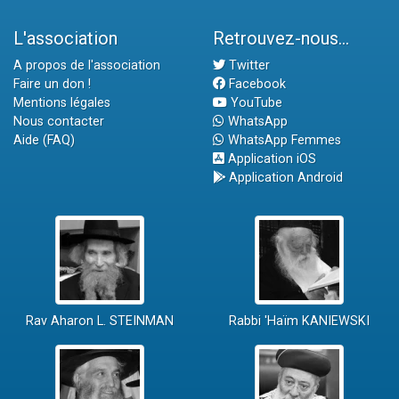
L'association
Retrouvez-nous...
A propos de l'association
Twitter
Faire un don !
Facebook
Mentions légales
YouTube
Nous contacter
WhatsApp
Aide (FAQ)
WhatsApp Femmes
Application iOS
Application Android
Rav Aharon L. STEINMAN
Rabbi 'Haïm KANIEWSKI