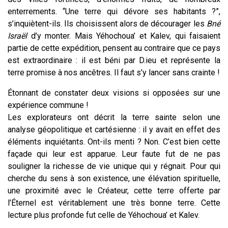
enterrements. “Une terre qui dévore ses habitants ?”,
s’inquiètent-ils. Ils choisissent alors de décourager les
Bné
Israël
d’y monter. Mais Yéhochoua’ et Kalev, qui faisaient
partie de cette expédition, pensent au contraire que ce pays
est extraordinaire : il est béni par D.ieu et représente la
terre promise à nos ancêtres. Il faut s’y lancer sans crainte !
Étonnant de constater deux visions si opposées sur une
expérience commune !
Les explorateurs ont décrit la terre sainte selon une
analyse géopolitique et cartésienne : il y avait en effet des
éléments inquiétants. Ont-ils menti ? Non. C’est bien cette
façade qui leur est apparue. Leur faute fut de ne pas
souligner la richesse de vie unique qui y régnait. Pour qui
cherche du sens à son existence, une élévation spirituelle,
une proximité avec le Créateur, cette terre offerte par
l’Éternel est véritablement une très bonne terre. Cette
lecture plus profonde fut celle de Yéhochoua’ et Kalev.