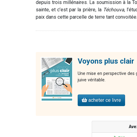
depuis trois millénaires. La soumission à la To
sainte, et c’est par la prière, la
Téchouva
, l’ét
paix dans cette parcelle de terre tant convoitée
Voyons plus clair
Une mise en perspective des gr
juive véritable.
acheter ce livre
Ave