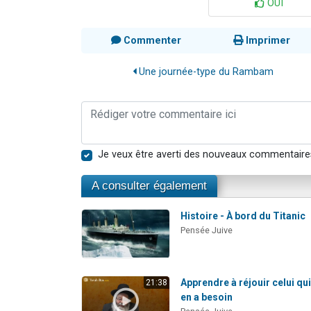
OUI
Commenter
Imprimer
Une journée-type du Rambam
Je veux être averti des nouveaux commentaire
A consulter également
Histoire - À bord du Titanic
Pensée Juive
Apprendre à réjouir celui qu
21:38
en a besoin