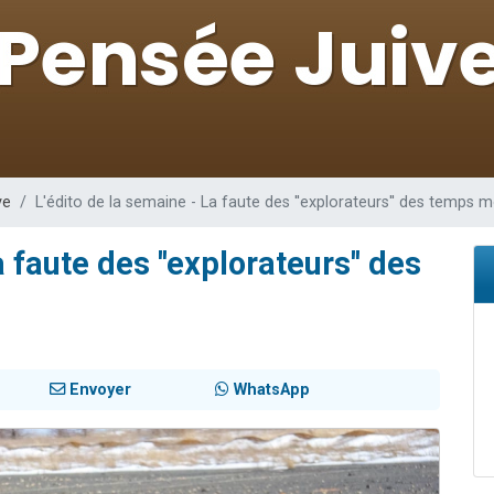
49 places pour étudier en groupe sur Zoom
viennent de nous rejoindre sur WhatsApp
viennent de nous rejoindre sur WhatsApp
les musiques dans Torah-Box Music
viennent de nous rejoindre sur WhatsApp
ve
L'édito de la semaine - La faute des ''explorateurs'' des temps 
 faute des ''explorateurs'' des
Envoyer
WhatsApp