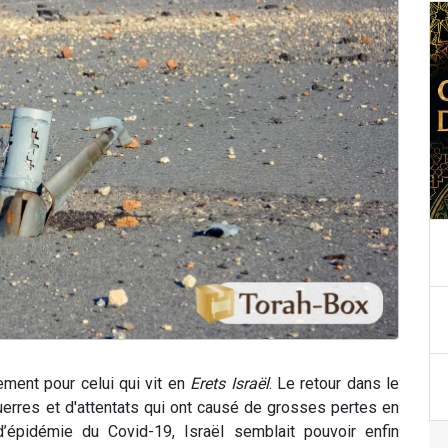
èrement pour celui qui vit en
Erets Israël
. Le retour dans le
rres et d'attentats qui ont causé de grosses pertes en
’épidémie du Covid-19, Israël semblait pouvoir enfin