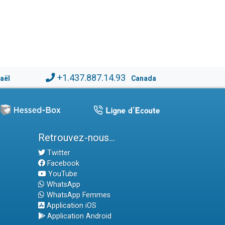
+1.437.887.14.93
raël
Canada
Retrouvez-nous...
Twitter
Facebook
YouTube
WhatsApp
WhatsApp Femmes
Application iOS
Application Android