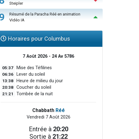
8
Steipler
9
Résumé de la Paracha Réé en animation
Vidéo IA
Horaires pour Columbus
7 Août 2026 - 24 Av 5786
05:37
Mise des Téfilines
06:36
Lever du soleil
13:38
Heure de milieu du jour
20:38
Coucher du soleil
21:21
Tombée de la nuit
Chabbath
Réé
Vendredi 7 Août 2026
Entrée à
20:20
Sortie à
21:22