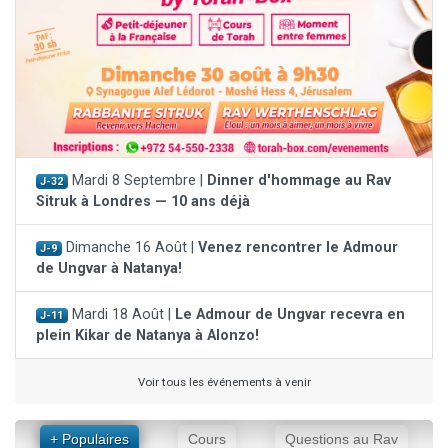
Mardi 8 Septembre |
Dinner d'hommage au Rav
J-32
Sitruk à Londres — 10 ans déjà
Dimanche 16 Août |
Venez rencontrer le Admour
J-9
de Ungvar à Natanya!
Mardi 18 Août |
Le Admour de Ungvar recevra en
J-11
plein Kikar de Natanya à Alonzo!
Voir tous les événements à venir
+ Populaires
Cours
Questions au Rav