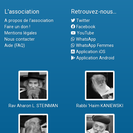
L'association
Retrouvez-nous...
A propos de l'association
Twitter
Faire un don !
Facebook
Mentions légales
YouTube
Nous contacter
WhatsApp
Aide (FAQ)
WhatsApp Femmes
Application iOS
Application Android
Rav Aharon L. STEINMAN
Rabbi 'Haïm KANIEWSKI