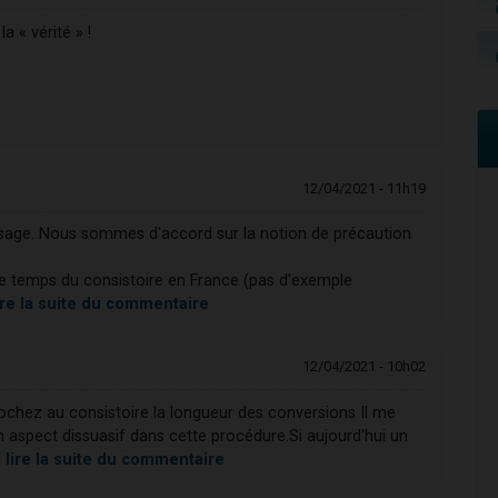
 « vérité » !
12/04/2021 - 11h19
ssage. Nous sommes d'accord sur la notion de précaution
e temps du consistoire en France (pas d'exemple
ire la suite du commentaire
12/04/2021 - 10h02
rochez au consistoire la longueur des conversions Il me
un aspect dissuasif dans cette procédure.Si aujourd'hui un
]
lire la suite du commentaire