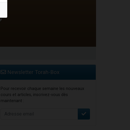
Newsletter Torah-Box
Pour recevoir chaque semaine les nouveaux
cours et articles, inscrivez-vous dès
maintenant :