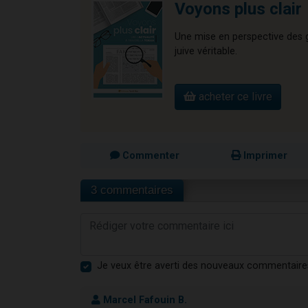
Voyons plus clair
Une mise en perspective des gr
juive véritable.
acheter ce livre
Commenter
Imprimer
3 commentaires
Je veux être averti des nouveaux commentaire
Marcel Fafouin B.