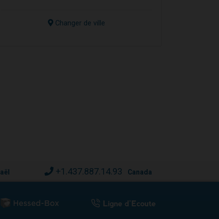
Changer de ville
+1.437.887.14.93
raël
Canada