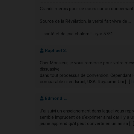
Grands mercis pour ce cours sur ou concernant la
Source de la Révélation, la vérité fait vivre de …
… santé et de joie chalom ! - iyar 5781 -
Raphael S.
Cher Monsieur, je vous remercie pour votre me
dissuasive
dans tout processus de conversion. Cependant l
comparable ni en Israël, USA, Royaume-Uni [...]
l
Edmond L.
J'ai suivi un enseignement dans lequel vous rep
semble imprudent de s'exprimer ainsi car il y a 
jeune apprend qu'il peut convertir en un an sa [...