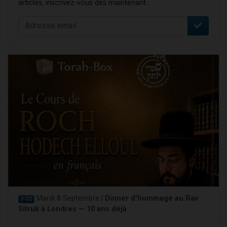
articles, inscrivez-vous dès maintenant :
Mardi 8 Septembre |
Dinner d'hommage au Rav
J-32
Sitruk à Londres — 10 ans déjà