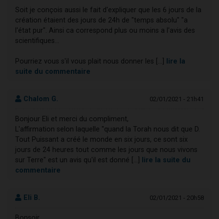
Soit je conçois aussi le fait d'expliquer que les 6 jours de la
création étaient des jours de 24h de "temps absolu" "a
l'état pur". Ainsi ca correspond plus ou moins a l'avis des
scientifiques...
Pourriez vous s'il vous plait nous donner les [...]
lire la
suite du commentaire
Chalom G.
02/01/2021 - 21h41
Bonjour Eli et merci du compliment,
L'affirmation selon laquelle "quand la Torah nous dit que D.
Tout Puissant a créé le monde en six jours, ce sont six
jours de 24 heures tout comme les jours que nous vivons
sur Terre" est un avis qu'il est donné [...]
lire la suite du
commentaire
Eli B.
02/01/2021 - 20h58
Bonsoir