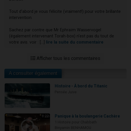
Tout d'abord je vous félicite (vraiment!) pour votre brillante
intervention.
Sachez par contre que Mr Ephraïm Wasservogel
(également intervenant Torah-box) n'est pas du tout de
votre avis. voir : [...]
lire la suite du commentaire
Afficher tous les commentaires
A consulter également
Histoire - À bord du Titanic
Pensée Juive
Panique à la boulangerie Cachère
8:22
1 Histoire pour Chabbath
Binyamin BENHAMOU