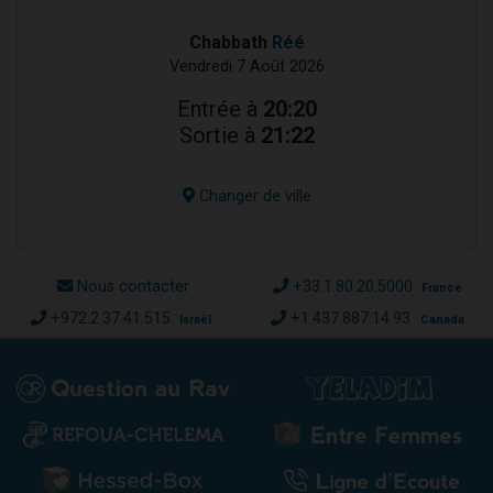
Chabbath
Réé
Vendredi 7 Août 2026
Entrée à
20:20
Sortie à
21:22
Changer de ville
Nous contacter
+33.1.80.20.5000
France
+972.2.37.41.515
+1.437.887.14.93
Israël
Canada