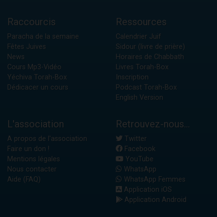
Raccourcis
Ressources
Paracha de la semaine
Calendrier Juif
Fêtes Juives
Sidour (livre de prière)
News
Horaires de Chabbath
Cours Mp3-Vidéo
Livres Torah-Box
Yéchiva Torah-Box
Inscription
Dédicacer un cours
Podcast Torah-Box
English Version
L'association
Retrouvez-nous...
A propos de l'association
Twitter
Faire un don !
Facebook
Mentions légales
YouTube
Nous contacter
WhatsApp
Aide (FAQ)
WhatsApp Femmes
Application iOS
Application Android