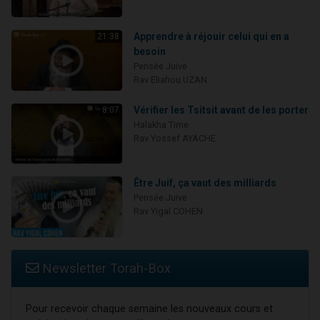
Apprendre à réjouir celui qui en a
21:38
besoin
Pensée Juive
Rav Eliahou UZAN
Vérifier les Tsitsit avant de les porter
8:07
Halakha Time
Rav Yossef AYACHE
Être Juif, ça vaut des milliards
Pensée Juive
Rav Yigal COHEN
Newsletter Torah-Box
Pour recevoir chaque semaine les nouveaux cours et