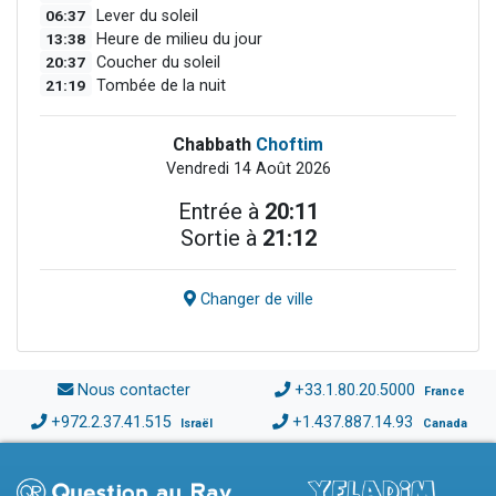
06:37
Lever du soleil
13:38
Heure de milieu du jour
20:37
Coucher du soleil
21:19
Tombée de la nuit
Chabbath
Choftim
Vendredi 14 Août 2026
Entrée à
20:11
Sortie à
21:12
Changer de ville
Nous contacter
+33.1.80.20.5000
France
+972.2.37.41.515
+1.437.887.14.93
Israël
Canada