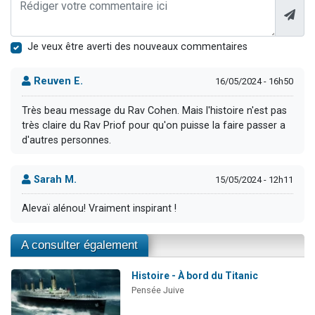
Je veux être averti des nouveaux commentaires
Reuven E.
16/05/2024 - 16h50
Très beau message du Rav Cohen. Mais l'histoire n'est pas
très claire du Rav Priof pour qu'on puisse la faire passer a
d'autres personnes.
Sarah M.
15/05/2024 - 12h11
Alevaï alénou! Vraiment inspirant !
A consulter également
Histoire - À bord du Titanic
Pensée Juive