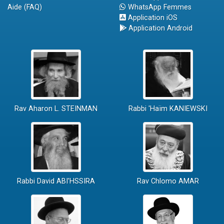
Aide (FAQ)
WhatsApp Femmes
Application iOS
Application Android
Rav Aharon L. STEINMAN
Rabbi 'Haïm KANIEWSKI
Rabbi David ABI'HSSIRA
Rav Chlomo AMAR