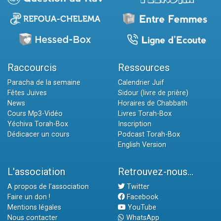
Raccourcis
Ressources
Paracha de la semaine
Calendrier Juif
Fêtes Juives
Sidour (livre de prière)
News
Horaires de Chabbath
Cours Mp3-Vidéo
Livres Torah-Box
Yéchiva Torah-Box
Inscription
Dédicacer un cours
Podcast Torah-Box
English Version
L'association
Retrouvez-nous...
A propos de l'association
Twitter
Faire un don !
Facebook
Mentions légales
YouTube
Nous contacter
WhatsApp