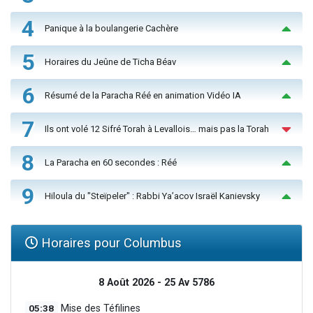
4
Panique à la boulangerie Cachère
5
Horaires du Jeûne de Ticha Béav
6
Résumé de la Paracha Réé en animation Vidéo IA
7
Ils ont volé 12 Sifré Torah à Levallois… mais pas la Torah
8
La Paracha en 60 secondes : Réé
9
Hiloula du "Steïpeler" : Rabbi Ya’acov Israël Kanievsky
Horaires pour Columbus
8 Août 2026 - 25 Av 5786
05:38
Mise des Téfilines