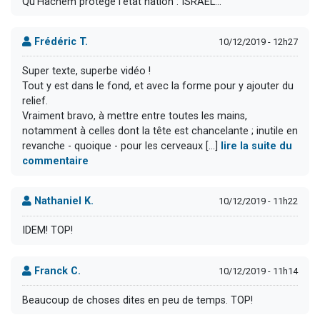
Qu'Hachem protege l'etat nation : ISRAEL...
Frédéric T.
10/12/2019 - 12h27
Super texte, superbe vidéo !
Tout y est dans le fond, et avec la forme pour y ajouter du
relief.
Vraiment bravo, à mettre entre toutes les mains,
notamment à celles dont la tête est chancelante ; inutile en
revanche - quoique - pour les cerveaux [...]
lire la suite du
commentaire
Nathaniel K.
10/12/2019 - 11h22
IDEM! TOP!
Franck C.
10/12/2019 - 11h14
Beaucoup de choses dites en peu de temps. TOP!