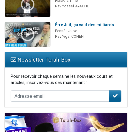
Halakha Time
Rav Yossef AYACHE
Être Juif, ça vaut des milliards
Pensée Juive
Rav Yigal COHEN
Newsletter Torah-Box
Pour recevoir chaque semaine les nouveaux cours et
articles, inscrivez-vous dès maintenant :