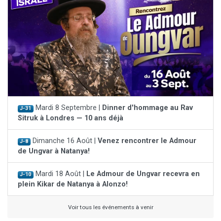
Mardi 8 Septembre |
Dinner d'hommage au Rav
J-31
Sitruk à Londres — 10 ans déjà
Dimanche 16 Août |
Venez rencontrer le Admour
J-8
de Ungvar à Natanya!
Mardi 18 Août |
Le Admour de Ungvar recevra en
J-10
plein Kikar de Natanya à Alonzo!
Voir tous les événements à venir