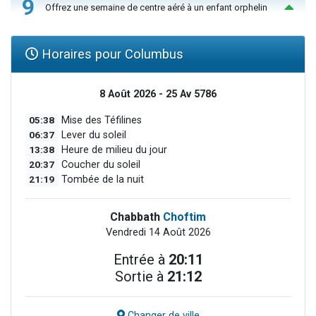
9
Offrez une semaine de centre aéré à un enfant orphelin
Horaires pour Columbus
8 Août 2026 - 25 Av 5786
05:38
Mise des Téfilines
06:37
Lever du soleil
13:38
Heure de milieu du jour
20:37
Coucher du soleil
21:19
Tombée de la nuit
Chabbath
Choftim
Vendredi 14 Août 2026
Entrée à
20:11
Sortie à
21:12
Changer de ville