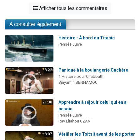
Afficher tous les commentaires
A consulter également
Histoire - À bord du Titanic
Pensée Juive
Panique à la boulangerie Cachère
8:22
1 Histoire pour Chabbath
Binyamin BENHAMOU
Apprendre à réjouir celui qui en a
21:38
besoin
Pensée Juive
Rav Eliahou UZAN
Vérifier les Tsitsit avant de les porter
8:07