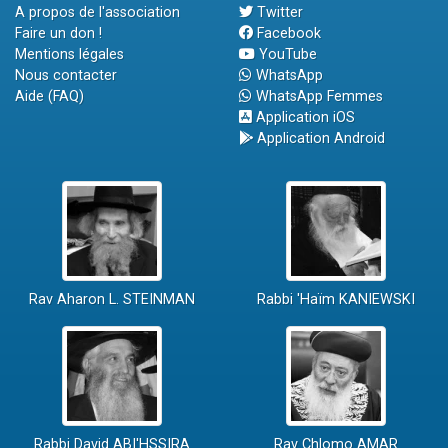
A propos de l'association
Twitter
Faire un don !
Facebook
Mentions légales
YouTube
Nous contacter
WhatsApp
Aide (FAQ)
WhatsApp Femmes
Application iOS
Application Android
Rav Aharon L. STEINMAN
Rabbi 'Haïm KANIEWSKI
Rabbi David ABI'HSSIRA
Rav Chlomo AMAR