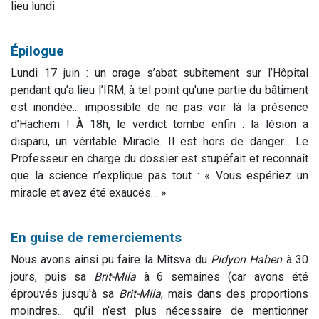
lieu lundi.
Épilogue
Lundi 17 juin : un orage s’abat subitement sur l’Hôpital
pendant qu’a lieu l’IRM, à tel point qu'une partie du bâtiment
est inondée... impossible de ne pas voir là la présence
d’Hachem ! À 18h, le verdict tombe enfin : la lésion a
disparu, un véritable Miracle. Il est hors de danger... Le
Professeur en charge du dossier est stupéfait et reconnaît
que la science n’explique pas tout : « Vous espériez un
miracle et avez été exaucés… »
En guise de remerciements
Nous avons ainsi pu faire la Mitsva du
Pidyon Haben
à 30
jours, puis sa
Brit-Mila
à 6 semaines (car avons été
éprouvés jusqu'à sa
Brit-Mila
, mais dans des proportions
moindres... qu’il n’est plus nécessaire de mentionner