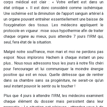
corps médical est clair : « Votre enfant est dans un
état critique ». Il est donc considéré comme ischémique.
Une ischémie est la diminution de l'apport sanguin artériel à
un organe pouvant entraîner essentiellement une baisse de
l'oxygénation des tissus. Les médecins appliquent le
protocole en vigueur : mise sous hypothermie afin de traiter
chaque organe au mieux, puis attendre 7 jours l’IRM qui,
seul, fera état de la situation.
Malgré notre souffrance, mon mari et moi ne perdons pas
espoir. Nous implorons Hachem à chaque instant un peu
plus... Nous nous adressons tous les jours à notre fils chéri
pour l’encourager et lui communiquer la moindre énergie
positive qui est en nous. Quelle détresse que de rentrer
dans sa chambre sans sa progéniture, ne serait-ce qu’un
seul instant pouvoir le sentir ou le toucher !
Plus que 4 jours à attendre l’IRM, les médecins examinent
chaque élément du dossier mais persistent dans leur