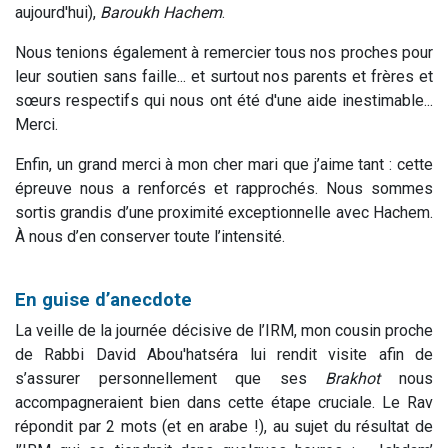
aujourd'hui),
Baroukh Hachem
.
Nous tenions également à remercier tous nos proches pour
leur soutien sans faille... et surtout nos parents et frères et
sœurs respectifs qui nous ont été d'une aide inestimable...
Merci.
Enfin, un grand merci à mon cher mari que j’aime tant : cette
épreuve nous a renforcés et rapprochés. Nous sommes
sortis grandis d’une proximité exceptionnelle avec Hachem.
À nous d’en conserver toute l’intensité.
En guise d’anecdote
La veille de la journée décisive de l’IRM, mon cousin proche
de Rabbi David Abou'hatséra lui rendit visite afin de
s’assurer personnellement que ses
Brakhot
nous
accompagneraient bien dans cette étape cruciale. Le Rav
répondit par 2 mots (et en arabe !), au sujet du résultat de