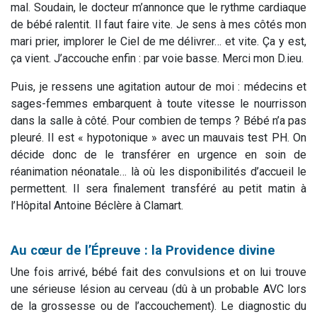
mal. Soudain, le docteur m’annonce que le rythme cardiaque
de bébé ralentit. Il faut faire vite. Je sens à mes côtés mon
mari prier, implorer le Ciel de me délivrer… et vite. Ça y est,
ça vient. J’accouche enfin : par voie basse. Merci mon D.ieu.
Puis, je ressens une agitation autour de moi : médecins et
sages-femmes embarquent à toute vitesse le nourrisson
dans la salle à côté. Pour combien de temps ? Bébé n’a pas
pleuré. Il est « hypotonique » avec un mauvais test PH. On
décide donc de le transférer en urgence en soin de
réanimation néonatale… là où les disponibilités d’accueil le
permettent. Il sera finalement transféré au petit matin à
l’Hôpital Antoine Béclère à Clamart.
Au cœur de l’Épreuve : la Providence divine
Une fois arrivé, bébé fait des convulsions et on lui trouve
une sérieuse lésion au cerveau (dû à un probable AVC lors
de la grossesse ou de l’accouchement). Le diagnostic du