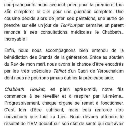
non-pratiquants nous avouent prier pour la première fois
afin d’implorer le Ciel pour une guérison complète. Une
cousine décide alors de jeter ses pantalons, une autre de
prendre sur elle un jour de
Tsni'out
par semaine, un parent
renonce à ses consultations médicales le Chabbath…
Incroyable !
Enfin, nous nous accompagnons bien entendu de la
bénédiction des Grands de la génération. Grâce au soutien
du Rav de mon mari, nous avons la chance d’être encadrés
par les très spéciales
Téfilot
d’un Gaon de Yérouchalaïm
dont nous ne pourrons jamais oublier la précieuse aide.
Chabbath 'Houkat
, en plein après-midi, notre fils
commence à se réveiller et à respirer par lui-même...
Progressivement, chaque organe se remet à fonctionner.
C’est loin d’être suffisant, mais cela renforce nos
convictions que tout ira bien. Nous devons attendre le
résultat de l'IRM décisif sur son état de santé qui doit avoir