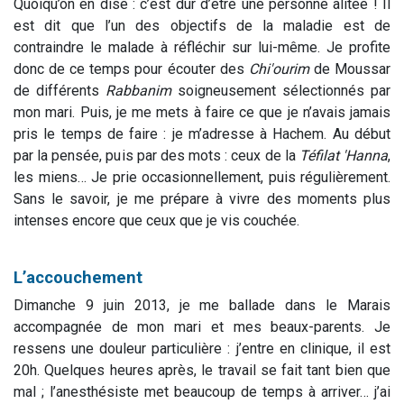
Quoiqu’on en dise : c’est dur d’être une personne alitée ! Il
est dit que l’un des objectifs de la maladie est de
contraindre le malade à réfléchir sur lui-même. Je profite
donc de ce temps pour écouter des
Chi'ourim
de Moussar
de différents
Rabbanim
soigneusement sélectionnés par
mon mari. Puis, je me mets à faire ce que je n’avais jamais
pris le temps de faire : je m’adresse à Hachem. Au début
par la pensée, puis par des mots : ceux de la
Téfilat 'Hanna
,
les miens… Je prie occasionnellement, puis régulièrement.
Sans le savoir, je me prépare à vivre des moments plus
intenses encore que ceux que je vis couchée.
L’accouchement
Dimanche 9 juin 2013, je me ballade dans le Marais
accompagnée de mon mari et mes beaux-parents. Je
ressens une douleur particulière : j’entre en clinique, il est
20h. Quelques heures après, le travail se fait tant bien que
mal ; l’anesthésiste met beaucoup de temps à arriver… j’ai