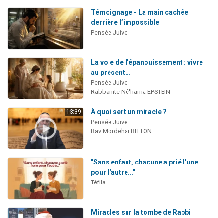
Témoignage - La main cachée
derrière l’impossible
Pensée Juive
La voie de l'épanouissement : vivre
au présent...
Pensée Juive
Rabbanite Né'hama EPSTEIN
À quoi sert un miracle ?
13:39
Pensée Juive
Rav Mordehai BITTON
"Sans enfant, chacune a prié l'une
pour l'autre..."
Téfila
Miracles sur la tombe de Rabbi