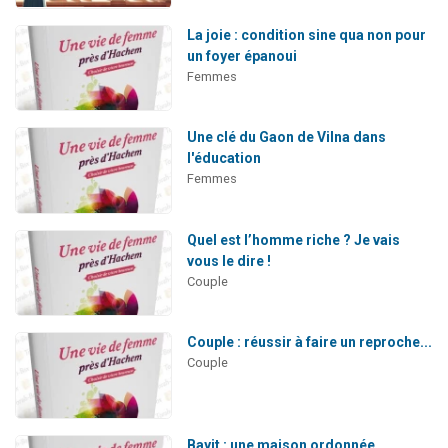
La joie : condition sine qua non pour
un foyer épanoui
Femmes
Une clé du Gaon de Vilna dans
l'éducation
Femmes
Quel est l’homme riche ? Je vais
vous le dire !
Couple
Couple : réussir à faire un reproche...
Couple
Bayit : une maison ordonnée,