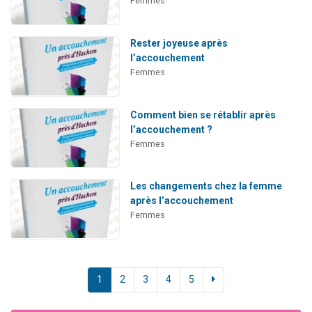
Femmes
Rester joyeuse après
l’accouchement
Femmes
Comment bien se rétablir après
l’accouchement ?
Femmes
Les changements chez la femme
après l’accouchement
Femmes
1
2
3
4
5