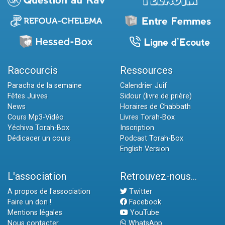
Raccourcis
Ressources
Paracha de la semaine
Calendrier Juif
Fêtes Juives
Sidour (livre de prière)
News
Horaires de Chabbath
Cours Mp3-Vidéo
Livres Torah-Box
Yéchiva Torah-Box
Inscription
Dédicacer un cours
Podcast Torah-Box
English Version
L'association
Retrouvez-nous...
A propos de l'association
Twitter
Faire un don !
Facebook
Mentions légales
YouTube
Nous contacter
WhatsApp