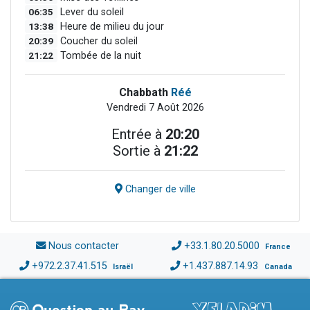
06:35
Lever du soleil
13:38
Heure de milieu du jour
20:39
Coucher du soleil
21:22
Tombée de la nuit
Chabbath
Réé
Vendredi 7 Août 2026
Entrée à
20:20
Sortie à
21:22
Changer de ville
Nous contacter
+33.1.80.20.5000
France
+972.2.37.41.515
+1.437.887.14.93
Israël
Canada