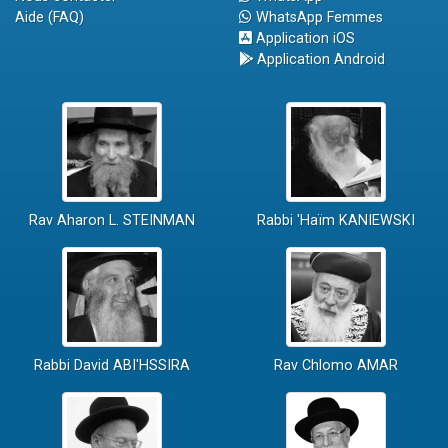
Aide (FAQ)
WhatsApp Femmes
Application iOS
Application Android
Rav Aharon L. STEINMAN
Rabbi 'Haïm KANIEWSKI
Rabbi David ABI'HSSIRA
Rav Chlomo AMAR