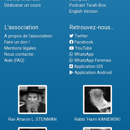
Dédicacer un cours
Podcast Torah-Box
English Version
L'association
Retrouvez-nous...
A propos de l'association
Twitter
Faire un don !
Facebook
Mentions légales
YouTube
Nous contacter
WhatsApp
Aide (FAQ)
WhatsApp Femmes
Application iOS
Application Android
Rav Aharon L. STEINMAN
Rabbi 'Haïm KANIEWSKI