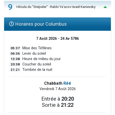
9
Hiloula du "Steïpeler" : Rabbi Ya’acov Israël Kanievsky
Horaires pour Columbus
7 Août 2026 - 24 Av 5786
05:37
Mise des Téfilines
06:36
Lever du soleil
13:38
Heure de milieu du jour
20:38
Coucher du soleil
21:21
Tombée de la nuit
Chabbath
Réé
Vendredi 7 Août 2026
Entrée à
20:20
Sortie à
21:22