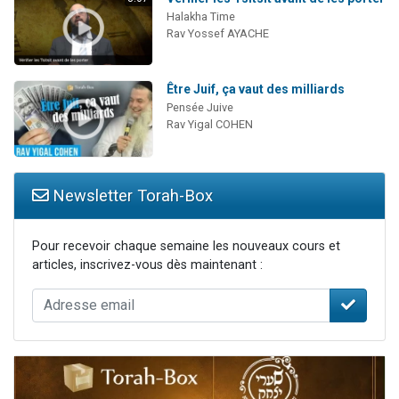
Halakha Time
Rav Yossef AYACHE
Être Juif, ça vaut des milliards
Pensée Juive
Rav Yigal COHEN
Newsletter Torah-Box
Pour recevoir chaque semaine les nouveaux cours et
articles, inscrivez-vous dès maintenant :