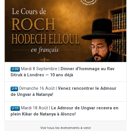
Mardi 8 Septembre |
Dinner d'hommage au Rav
J-32
Sitruk à Londres — 10 ans déjà
Dimanche 16 Août |
Venez rencontrer le Admour
J-9
de Ungvar à Natanya!
Mardi 18 Août |
Le Admour de Ungvar recevra en
J-11
plein Kikar de Natanya à Alonzo!
Voir tous les événements à venir