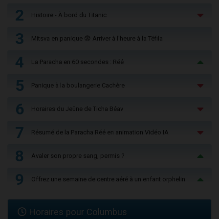
2
Histoire - À bord du Titanic
3
Mitsva en panique 😨 Arriver à l'heure à la Téfila
4
La Paracha en 60 secondes : Réé
5
Panique à la boulangerie Cachère
6
Horaires du Jeûne de Ticha Béav
7
Résumé de la Paracha Réé en animation Vidéo IA
8
Avaler son propre sang, permis ?
9
Offrez une semaine de centre aéré à un enfant orphelin
Horaires pour Columbus