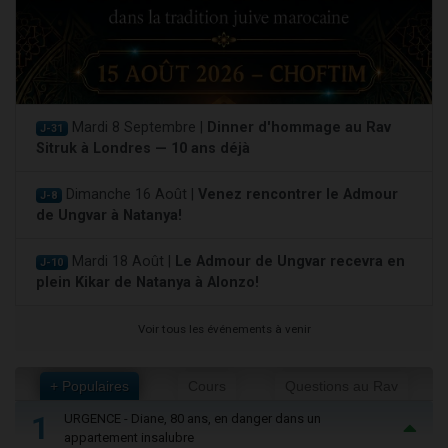
Mardi 8 Septembre |
Dinner d'hommage au Rav
J-31
Sitruk à Londres — 10 ans déjà
Dimanche 16 Août |
Venez rencontrer le Admour
J-8
de Ungvar à Natanya!
Mardi 18 Août |
Le Admour de Ungvar recevra en
J-10
plein Kikar de Natanya à Alonzo!
Voir tous les événements à venir
+ Populaires
Cours
Questions au Rav
1
URGENCE - Diane, 80 ans, en danger dans un
appartement insalubre