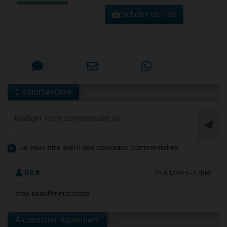
acheter ce livre
1 commentaire
Je veux être averti des nouveaux commentaires
Rk K.
21/01/2025 - 17h52
trop beau!!!merci bcpp
A consulter également