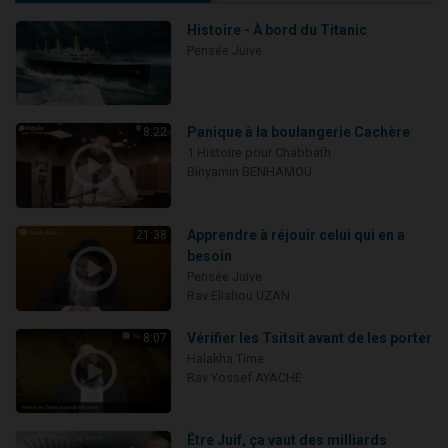
Histoire - À bord du Titanic
Pensée Juive
Panique à la boulangerie Cachère
8:22
1 Histoire pour Chabbath
Binyamin BENHAMOU
Apprendre à réjouir celui qui en a
21:38
besoin
Pensée Juive
Rav Eliahou UZAN
Vérifier les Tsitsit avant de les porter
8:07
Halakha Time
Rav Yossef AYACHE
Être Juif, ça vaut des milliards