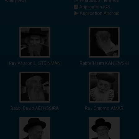
Aide (FAQ)
WhatsApp Femmes
Application iOS
Application Android
Rav Aharon L. STEINMAN
Rabbi 'Haïm KANIEWSKI
Rabbi David ABI'HSSIRA
Rav Chlomo AMAR