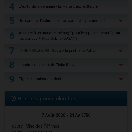
4
L'édito de la semaine - En visite chez le Steipler
5
Je manque d'estime de moi, comment y remédier ?
6
Assister à un mariage mélangé pour le repas et séparé pour
les danses ?! (Rav Gabriel DAYAN)
7
DERNIERS JOURS : Sauvez la jambe de Yohan
8
Horaires du Jeûne de Ticha Béav
9
Elyana au buisson ardent
Horaires pour Columbus
7 Août 2026 - 24 Av 5786
05:37
Mise des Téfilines