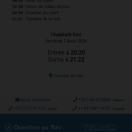
06:36
Lever du soleil
13:38
Heure de milieu du jour
20:38
Coucher du soleil
21:21
Tombée de la nuit
Chabbath
Réé
Vendredi 7 Août 2026
Entrée à
20:20
Sortie à
21:22
Changer de ville
Nous contacter
+33.1.80.20.5000
France
+972.2.37.41.515
+1.437.887.14.93
Israël
Canada