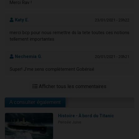
Merci Rav !
Katy E.
23/01/2021 - 23h22
merci bcp pour nous remettre ds la tete toutes ces notions
tellement importantes
Nechemia G.
20/01/2021 - 20h21
Super! J'me sens complètement Gobérisé
Afficher tous les commentaires
A consulter également
Histoire - À bord du Titanic
Pensée Juive