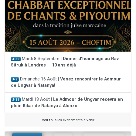
Mardi 8 Septembre |
Dinner d'hommage au Rav
J-32
Sitruk à Londres — 10 ans déjà
Dimanche 16 Août |
Venez rencontrer le Admour
J-9
de Ungvar à Natanya!
Mardi 18 Août |
Le Admour de Ungvar recevra en
J-11
plein Kikar de Natanya à Alonzo!
Voir tous les événements à venir