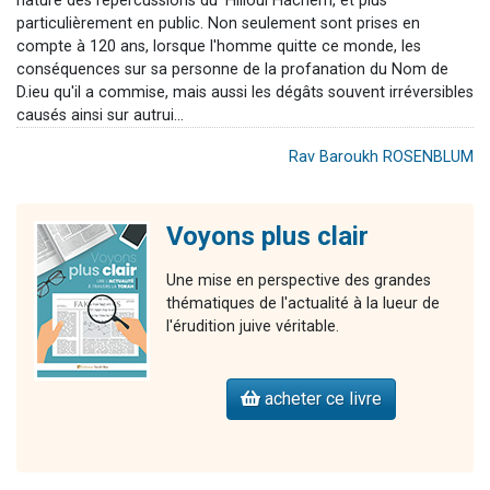
nature des répercussions du 'Hilloul Hachem, et plus
particulièrement en public. Non seulement sont prises en
compte à 120 ans, lorsque l'homme quitte ce monde, les
conséquences sur sa personne de la profanation du Nom de
D.ieu qu'il a commise, mais aussi les dégâts souvent irréversibles
causés ainsi sur autrui...
Rav Baroukh ROSENBLUM
Voyons plus clair
Une mise en perspective des grandes
thématiques de l'actualité à la lueur de
l'érudition juive véritable.
acheter ce livre