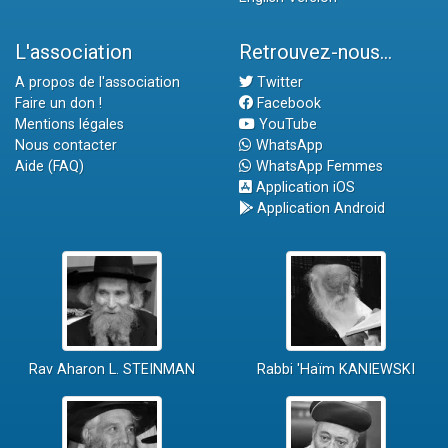
L'association
Retrouvez-nous...
A propos de l'association
Twitter
Faire un don !
Facebook
Mentions légales
YouTube
Nous contacter
WhatsApp
Aide (FAQ)
WhatsApp Femmes
Application iOS
Application Android
Rav Aharon L. STEINMAN
Rabbi 'Haïm KANIEWSKI