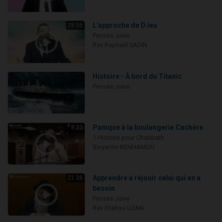
L'approche de D.ieu
28:55
Pensée Juive
Rav Raphaël SADIN
Histoire - À bord du Titanic
Pensée Juive
Panique à la boulangerie Cachère
8:22
1 Histoire pour Chabbath
Binyamin BENHAMOU
Apprendre à réjouir celui qui en a
21:38
besoin
Pensée Juive
Rav Eliahou UZAN