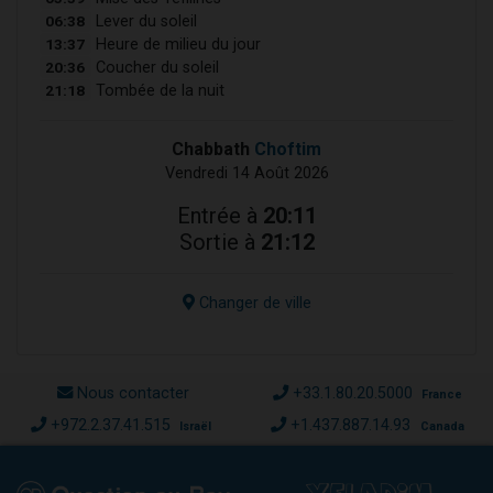
06:38
Lever du soleil
13:37
Heure de milieu du jour
20:36
Coucher du soleil
21:18
Tombée de la nuit
Chabbath
Choftim
Vendredi 14 Août 2026
Entrée à
20:11
Sortie à
21:12
Changer de ville
Nous contacter
+33.1.80.20.5000
France
+972.2.37.41.515
+1.437.887.14.93
Israël
Canada