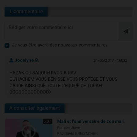
1 commentaire
Je veux être averti des nouveaux commentaires
Jocelyne B.
21/06/2017 - 16h22
HAZAK OU BAROUH KVOD A RAV
QU'HACHEM VOUS BENISSE VOUS PROTEGE ET VOUS
GARDE AINSI QUE TOUTE L'EQUIPE DE TORAH-
BOOOOOOOOOOOOX
A consulter également
Mali et l'anniversaire de son mari
5:07
Pensée Juive
Rav David BREISACHER