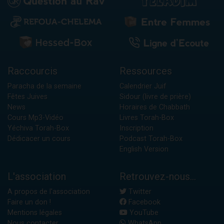
Raccourcis
Ressources
Paracha de la semaine
Calendrier Juif
Fêtes Juives
Sidour (livre de prière)
News
Horaires de Chabbath
Cours Mp3-Vidéo
Livres Torah-Box
Yéchiva Torah-Box
Inscription
Dédicacer un cours
Podcast Torah-Box
English Version
L'association
Retrouvez-nous...
A propos de l'association
Twitter
Faire un don !
Facebook
Mentions légales
YouTube
Nous contacter
WhatsApp