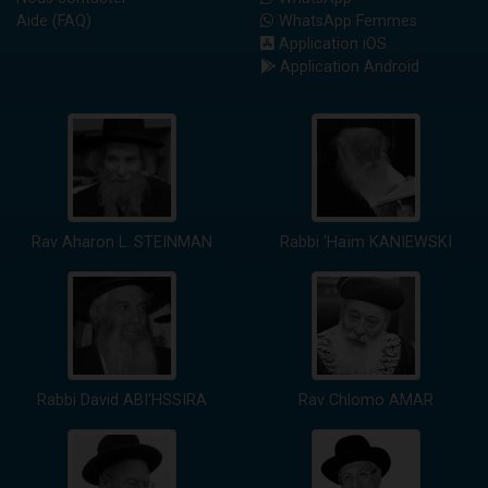
Aide (FAQ)
WhatsApp Femmes
Application iOS
Application Android
Rav Aharon L. STEINMAN
Rabbi 'Haïm KANIEWSKI
Rabbi David ABI'HSSIRA
Rav Chlomo AMAR