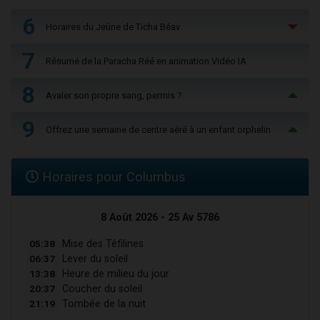
6
Horaires du Jeûne de Ticha Béav
7
Résumé de la Paracha Réé en animation Vidéo IA
8
Avaler son propre sang, permis ?
9
Offrez une semaine de centre aéré à un enfant orphelin
Horaires pour Columbus
8 Août 2026 - 25 Av 5786
05:38
Mise des Téfilines
06:37
Lever du soleil
13:38
Heure de milieu du jour
20:37
Coucher du soleil
21:19
Tombée de la nuit