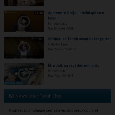
Apprendre à réjouir celui qui en a
21:38
besoin
Pensée Juive
Rav Eliahou UZAN
Vérifier les Tsitsit avant de les porter
8:07
Halakha Time
Rav Yossef AYACHE
Être Juif, ça vaut des milliards
Pensée Juive
Rav Yigal COHEN
Newsletter Torah-Box
Pour recevoir chaque semaine les nouveaux cours et