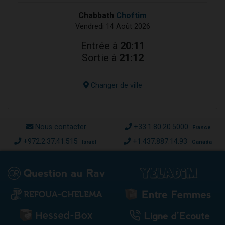
Chabbath
Choftim
Vendredi 14 Août 2026
Entrée à
20:11
Sortie à
21:12
Changer de ville
Nous contacter
+33.1.80.20.5000
France
+972.2.37.41.515
+1.437.887.14.93
Israël
Canada