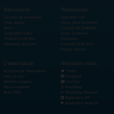
Raccourcis
Ressources
Paracha de la semaine
Calendrier Juif
Fêtes Juives
Sidour (livre de prière)
News
Horaires de Chabbath
Cours Mp3-Vidéo
Livres Torah-Box
Yéchiva Torah-Box
Inscription
Dédicacer un cours
Podcast Torah-Box
English Version
L'association
Retrouvez-nous...
A propos de l'association
Twitter
Faire un don !
Facebook
Mentions légales
YouTube
Nous contacter
WhatsApp
Aide (FAQ)
WhatsApp Femmes
Application iOS
Application Android