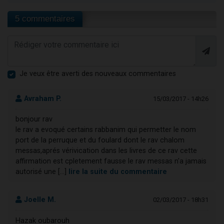
5 commentaires
Je veux être averti des nouveaux commentaires
Avraham P.
15/03/2017 - 14h26
bonjour rav
le rav a evoqué certains rabbanim qui permetter le nom
port de la perruque et du foulard dont le rav chalom
messas,aprés vérivication dans les livres de ce rav cette
affirmation est cpletement fausse le rav messas n'a jamais
autorisé une [...]
lire la suite du commentaire
Joelle M.
02/03/2017 - 18h31
Hazak oubarouh