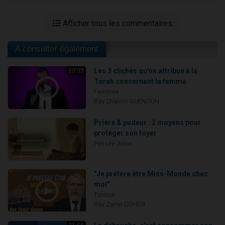
Afficher tous les commentaires
A consulter également
Les 3 clichés qu'on attribue à la
20:33
Torah concernant la femme
Femmes
Rav Chalom GUENOUN
Prière & pudeur : 2 moyens pour
protéger son foyer
Pensée Juive
"Je préfère être Miss-Monde chez
moi"
Tsniout
Rav Zamir COHEN