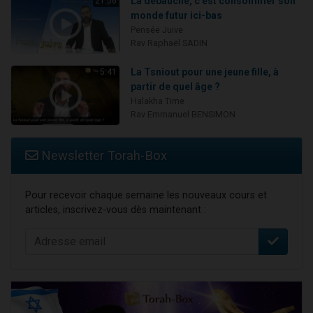
La débauche, c'est consommer son
21:56
monde futur ici-bas
Pensée Juive
Rav Raphaël SADIN
La Tsniout pour une jeune fille, à
5:41
partir de quel âge ?
Halakha Time
Rav Emmanuel BENSIMON
Newsletter Torah-Box
Pour recevoir chaque semaine les nouveaux cours et
articles, inscrivez-vous dès maintenant :