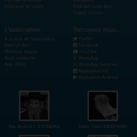
Yéchiva Torah-Box
Inscription
Dédicacer un cours
Podcast Torah-Box
English Version
L'association
Retrouvez-nous...
A propos de l'association
Twitter
Faire un don !
Facebook
Mentions légales
YouTube
Nous contacter
WhatsApp
Aide (FAQ)
WhatsApp Femmes
Application iOS
Application Android
Rav Aharon L. STEINMAN
Rabbi 'Haïm KANIEWSKI