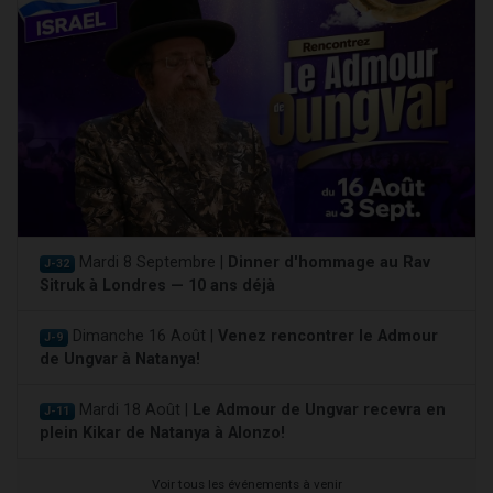
Mardi 8 Septembre |
Dinner d'hommage au Rav
J-32
Sitruk à Londres — 10 ans déjà
Dimanche 16 Août |
Venez rencontrer le Admour
J-9
de Ungvar à Natanya!
Mardi 18 Août |
Le Admour de Ungvar recevra en
J-11
plein Kikar de Natanya à Alonzo!
Voir tous les événements à venir