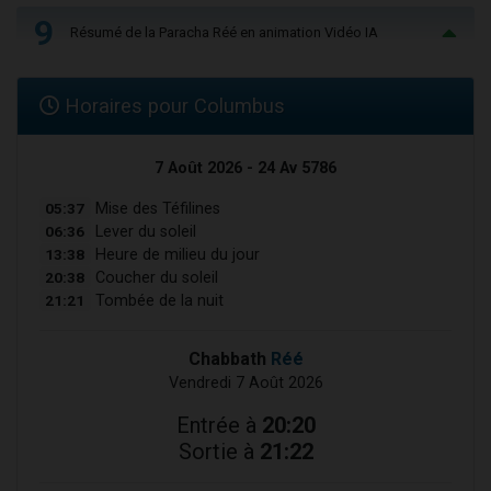
9
Résumé de la Paracha Réé en animation Vidéo IA
Horaires pour Columbus
7 Août 2026 - 24 Av 5786
05:37
Mise des Téfilines
06:36
Lever du soleil
13:38
Heure de milieu du jour
20:38
Coucher du soleil
21:21
Tombée de la nuit
Chabbath
Réé
Vendredi 7 Août 2026
Entrée à
20:20
Sortie à
21:22