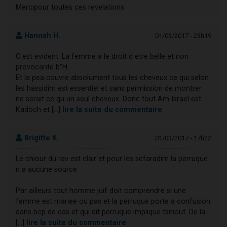
Mercipour toutes ces revelations
Hannah H.
01/03/2017 - 23h19
C est evident. La femme a le droit d etre belle et non
provocante b"H.
Et la pea couvre absolument tous les cheveux ce qui selon
les hassidim est essentiel et sans permission de montrer
ne serait ce qu un seul cheveux. Donc tout Am Israel est
Kadoch et [...]
lire la suite du commentaire
Brigitte K.
01/03/2017 - 17h22
Le chiour du rav est clair et pour les sefaradim la perruque
n a aucune source
Par ailleurs tout homme juif doit comprendre si une
femme est mariee ou pas et la perruque porte a confusion
dans bcp de cas et qui dit perruque implique tsniout .De la
[...]
lire la suite du commentaire