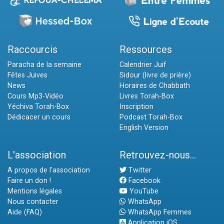
Raccourcis
Ressources
Paracha de la semaine
Calendrier Juif
Fêtes Juives
Sidour (livre de prière)
News
Horaires de Chabbath
Cours Mp3-Vidéo
Livres Torah-Box
Yéchiva Torah-Box
Inscription
Dédicacer un cours
Podcast Torah-Box
English Version
L'association
Retrouvez-nous...
A propos de l'association
Twitter
Faire un don !
Facebook
Mentions légales
YouTube
Nous contacter
WhatsApp
Aide (FAQ)
WhatsApp Femmes
Application iOS