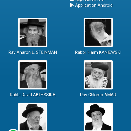
Application Android
Rav Aharon L. STEINMAN
Rabbi 'Haïm KANIEWSKI
Rabbi David ABI'HSSIRA
Rav Chlomo AMAR