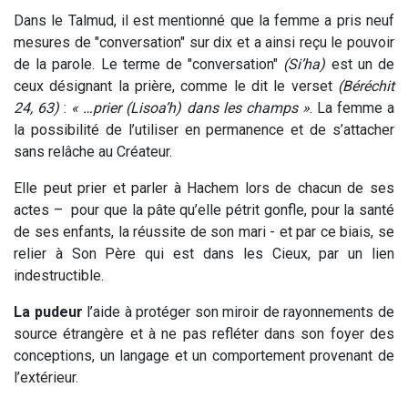
Dans le Talmud, il est mentionné que la femme a pris neuf
mesures de "conversation" sur dix et a ainsi reçu le pouvoir
de la parole. Le terme de "conversation"
(Si’ha)
est un de
ceux désignant la prière, comme le dit le verset
(Béréchit
24, 63)
:
« …prier (Lisoa’h) dans les champs »
. La femme a
la possibilité de l’utiliser en permanence et de s’attacher
sans relâche au Créateur.
Elle peut prier et parler à Hachem lors de chacun de ses
actes – pour que la pâte qu’elle pétrit gonfle, pour la santé
de ses enfants, la réussite de son mari - et par ce biais, se
relier à Son Père qui est dans les Cieux, par un lien
indestructible.
La pudeur
l’aide à protéger son miroir de rayonnements de
source étrangère et à ne pas refléter dans son foyer des
conceptions, un langage et un comportement provenant de
l’extérieur.