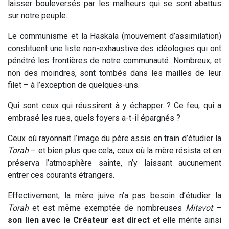
laisser bouleversés par les malheurs qui se sont abattus
sur notre peuple.
Le communisme et la Haskala (mouvement d’assimilation)
constituent une liste non-exhaustive des idéologies qui ont
pénétré les frontières de notre communauté. Nombreux, et
non des moindres, sont tombés dans les mailles de leur
filet – à l’exception de quelques-uns.
Qui sont ceux qui réussirent à y échapper ? Ce feu, qui a
embrasé les rues, quels foyers a-t-il épargnés ?
Ceux où rayonnait l’image du père assis en train d’étudier la
Torah
– et bien plus que cela, ceux où la mère résista et en
préserva l’atmosphère sainte, n’y laissant aucunement
entrer ces courants étrangers.
Effectivement, la mère juive n’a pas besoin d’étudier la
Torah
et est même exemptée de nombreuses
Mitsvot
–
son lien avec le Créateur est direct
et elle mérite ainsi