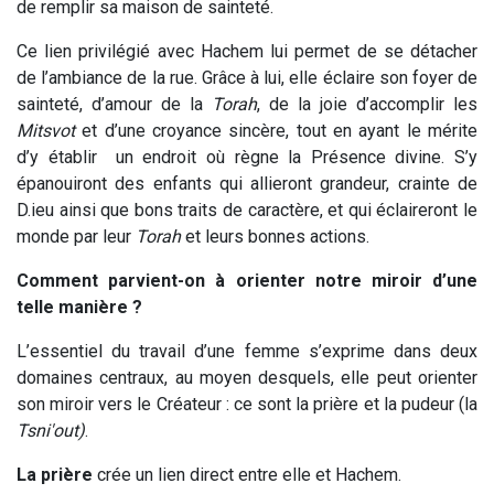
de remplir sa maison de sainteté.
Ce lien privilégié avec Hachem lui permet de se détacher
de l’ambiance de la rue. Grâce à lui, elle éclaire son foyer de
sainteté, d’amour de la
Torah
, de la joie d’accomplir les
Mitsvot
et d’une croyance sincère, tout en ayant le mérite
d’y établir un endroit où règne la Présence divine. S’y
épanouiront des enfants qui allieront grandeur, crainte de
D.ieu ainsi que bons traits de caractère, et qui éclaireront le
monde par leur
Torah
et leurs bonnes actions.
Comment parvient-on à orienter notre miroir d’une
telle manière ?
L’essentiel du travail d’une femme s’exprime dans deux
domaines centraux, au moyen desquels, elle peut orienter
son miroir vers le Créateur : ce sont la prière et la pudeur (la
Tsni'out)
.
La prière
crée un lien direct entre elle et Hachem.