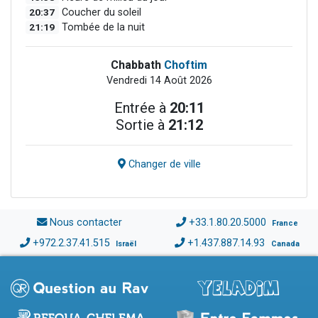
20:37
Coucher du soleil
21:19
Tombée de la nuit
Chabbath
Choftim
Vendredi 14 Août 2026
Entrée à
20:11
Sortie à
21:12
Changer de ville
Nous contacter
+33.1.80.20.5000
France
+972.2.37.41.515
+1.437.887.14.93
Israël
Canada