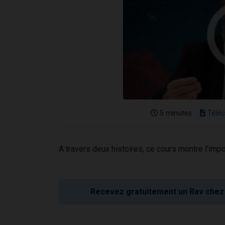
5 minutes
Téléc
A travers deux histoires, ce cours montre l'im
Recevez gratuitement un Rav chez 