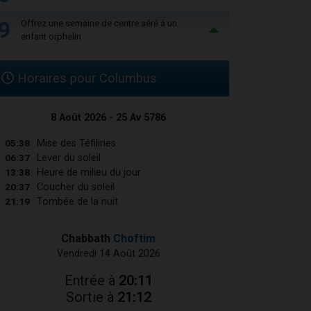
9
Offrez une semaine de centre aéré à un
enfant orphelin
Horaires pour Columbus
8 Août 2026 - 25 Av 5786
05:38
Mise des Téfilines
06:37
Lever du soleil
13:38
Heure de milieu du jour
20:37
Coucher du soleil
21:19
Tombée de la nuit
Chabbath
Choftim
Vendredi 14 Août 2026
Entrée à
20:11
Sortie à
21:12