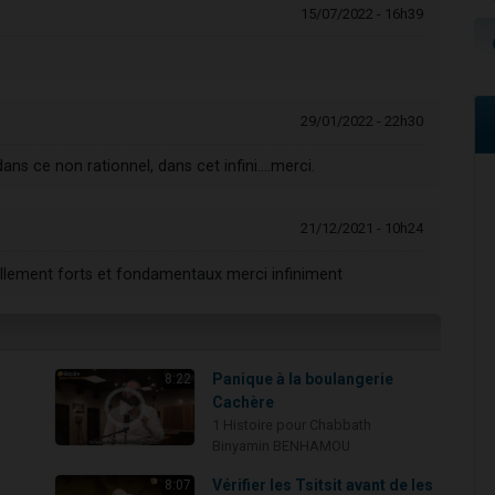
15/07/2022 - 16h39
29/01/2022 - 22h30
dans ce non rationnel, dans cet infini....merci.
21/12/2021 - 10h24
llement forts et fondamentaux merci infiniment
Panique à la boulangerie
8:22
Cachère
1 Histoire pour Chabbath
Binyamin BENHAMOU
i
Vérifier les Tsitsit avant de les
8:07