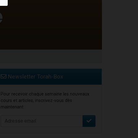
Newsletter Torah-Box
Pour recevoir chaque semaine les nouveaux
cours et articles, inscrivez-vous dès
maintenant :