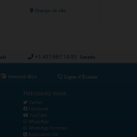
Changer de ville
+1.437.887.14.93
raël
Canada
Retrouvez-nous...
Twitter
Facebook
YouTube
WhatsApp
WhatsApp Femmes
Application iOS