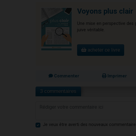
Voyons plus clair
Une mise en perspective des gr
juive véritable.
acheter ce livre
Commenter
Imprimer
3 commentaires
Je veux être averti des nouveaux commentaire