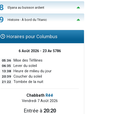
8
Elyana au buisson ardent
9
Histoire - À bord du Titanic
Horaires pour Columbus
6 Août 2026 - 23 Av 5786
05:36
Mise des Téfilines
06:35
Lever du soleil
13:38
Heure de milieu du jour
20:39
Coucher du soleil
21:22
Tombée de la nuit
Chabbath
Réé
Vendredi 7 Août 2026
Entrée à
20:20