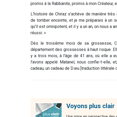
promis à la Rabbanite, promis à mon Créateur, 
L’histoire de Chiraz s’achève de manière très 
de tomber enceinte, et je me préparais à un sc
qu’Il est omnipotent, et il y a un an, on nous a 
réussi. »
Dès le troisième mois de sa grossesse, Ch
département des grossesses à haut risque. Elle
y a trois mois, à l’âge de 41 ans, où elle a 
l’avons appelé Matanel, nous confie-t-elle, et,
cadeau, un cadeau de D.ieu [traduction littérale 
Voyons plus clair
Une mise en perspective des gr