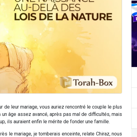
ur de leur mariage, vous auriez rencontré le couple le plus
 un âge assez avancé, après pas mal de difficultés, mais
oup, ils auraient enfin le mérite de fonder une famille.
s le mariage, je tomberais enceinte, relate Chiraz, nous