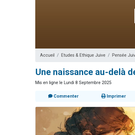
Ariel vient 
Il reste 
Nathaniel vi
6 personn
3 personnes 
Accueil
Etudes & Ethique Juive
Pensée Jui
Une naissance au-delà de
Mis en ligne le Lundi 8 Septembre 2025
Commenter
Imprimer