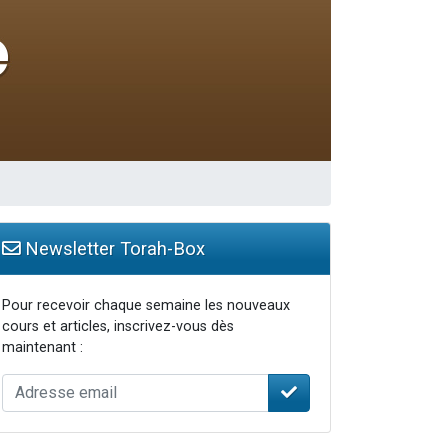
 leur maman
Newsletter Torah-Box
Pour recevoir chaque semaine les nouveaux
cours et articles, inscrivez-vous dès
maintenant :