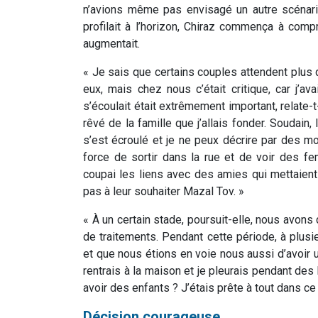
n’avions même pas envisagé un autre scénari
profilait à l’horizon, Chiraz commença à comp
augmentait.
« Je sais que certains couples attendent plus 
eux, mais chez nous c’était critique, car j’av
s’écoulait était extrêmement important, relate-t
rêvé de la famille que j’allais fonder. Soudain
s’est écroulé et je ne peux décrire par des mot
force de sortir dans la rue et de voir des 
coupai les liens avec des amies qui mettaient
pas à leur souhaiter Mazal Tov. »
« À un certain stade, poursuit-elle, nous avons
de traitements. Pendant cette période, à plusi
et que nous étions en voie nous aussi d’avoir u
rentrais à la maison et je pleurais pendant des
avoir des enfants ? J’étais prête à tout dans ce
Décision courageuse