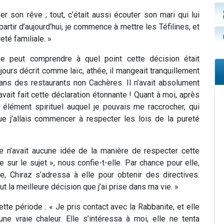
er son rêve ; tout, c’était aussi écouter son mari qui lui
rtir d’aujourd’hui, je commence à mettre les Téfilines, et
eté familiale. »
e peut comprendre à quel point cette décision était
ujours décrit comme laïc, athée, il mangeait tranquillement
ns des restaurants non Cachères. Il n’avait absolument
vait fait cette déclaration étonnante ! Quant à moi, après
un élément spirituel auquel je pouvais me raccrocher, qui
e j’allais commencer à respecter les lois de la pureté
le n’avait aucune idée de la manière de respecter cette
 sur le sujet », nous confie-t-elle. Par chance pour elle,
e, Chiraz s’adressa à elle pour obtenir des directives.
t la meilleure décision que j’ai prise dans ma vie. »
tte période : « Je pris contact avec la Rabbanite, et elle
ne vraie chaleur. Elle s’intéressa à moi, elle ne tenta