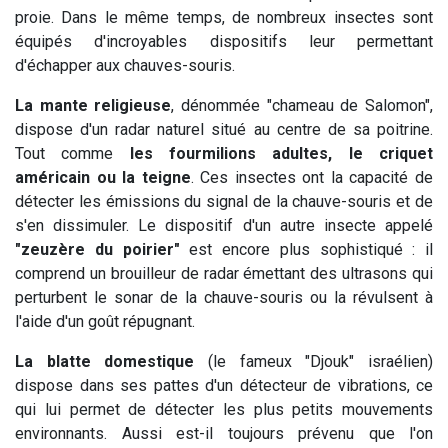
proie. Dans le même temps, de nombreux insectes sont
équipés d'incroyables dispositifs leur permettant
d'échapper aux chauves-souris.
La mante religieuse
, dénommée "chameau de Salomon",
dispose d'un radar naturel situé au centre de sa poitrine.
Tout comme
les fourmilions adultes, le criquet
américain ou la teigne
. Ces insectes ont la capacité de
détecter les émissions du signal de la chauve-souris et de
s'en dissimuler. Le dispositif d'un autre insecte appelé
"zeuzère du poirier"
est encore plus sophistiqué : il
comprend un brouilleur de radar émettant des ultrasons qui
perturbent le sonar de la chauve-souris ou la révulsent à
l'aide d'un goût répugnant.
La blatte domestique
(le fameux "Djouk" israélien)
dispose dans ses pattes d'un détecteur de vibrations, ce
qui lui permet de détecter les plus petits mouvements
environnants. Aussi est-il toujours prévenu que l'on