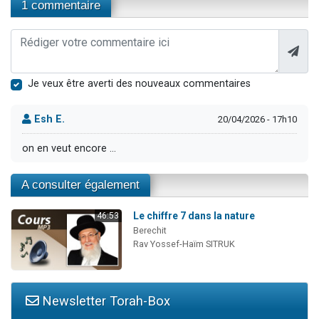
1 commentaire
Je veux être averti des nouveaux commentaires
Esh E.
20/04/2026 - 17h10
on en veut encore ...
A consulter également
Le chiffre 7 dans la nature
46:53
Berechit
Rav Yossef-Haïm SITRUK
Newsletter Torah-Box