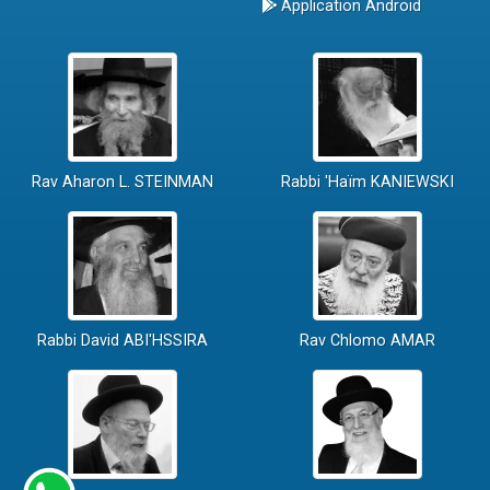
Application Android
Rav Aharon L. STEINMAN
Rabbi 'Haïm KANIEWSKI
Rabbi David ABI'HSSIRA
Rav Chlomo AMAR