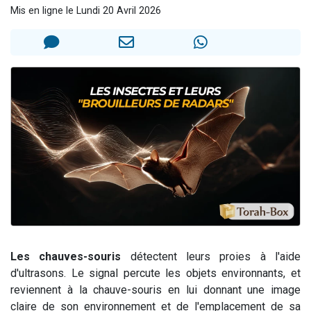
Mis en ligne le Lundi 20 Avril 2026
Il reste 49 places pour étudier en groupe sur Zoom
12 nouvelles musiques dans Torah-Box Music
3 personnes viennent de nous rejoindre sur WhatsApp
2 personnes viennent de nous rejoindre sur WhatsApp
2 personnes viennent de nous rejoindre sur WhatsApp
Les chauves-souris
détectent leurs proies à l'aide
d'ultrasons. Le signal percute les objets environnants, et
reviennent à la chauve-souris en lui donnant une image
claire de son environnement et de l'emplacement de sa