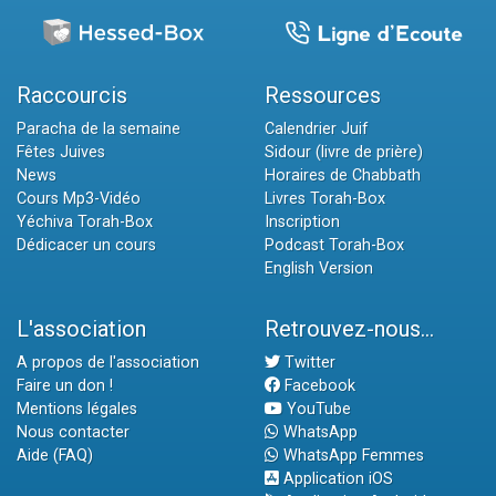
Raccourcis
Ressources
Paracha de la semaine
Calendrier Juif
Fêtes Juives
Sidour (livre de prière)
News
Horaires de Chabbath
Cours Mp3-Vidéo
Livres Torah-Box
Yéchiva Torah-Box
Inscription
Dédicacer un cours
Podcast Torah-Box
English Version
L'association
Retrouvez-nous...
A propos de l'association
Twitter
Faire un don !
Facebook
Mentions légales
YouTube
Nous contacter
WhatsApp
Aide (FAQ)
WhatsApp Femmes
Application iOS