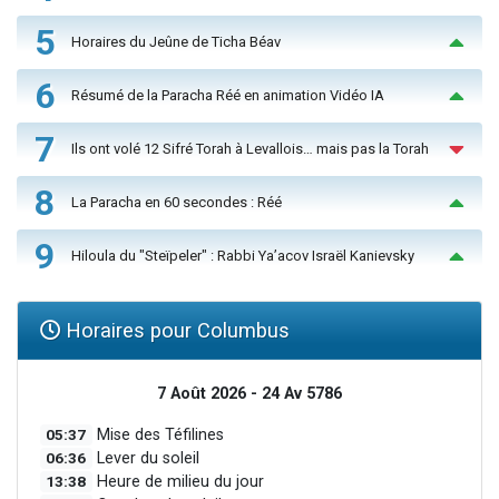
5
Horaires du Jeûne de Ticha Béav
6
Résumé de la Paracha Réé en animation Vidéo IA
7
Ils ont volé 12 Sifré Torah à Levallois… mais pas la Torah
8
La Paracha en 60 secondes : Réé
9
Hiloula du "Steïpeler" : Rabbi Ya’acov Israël Kanievsky
Horaires pour Columbus
7 Août 2026 - 24 Av 5786
05:37
Mise des Téfilines
06:36
Lever du soleil
13:38
Heure de milieu du jour