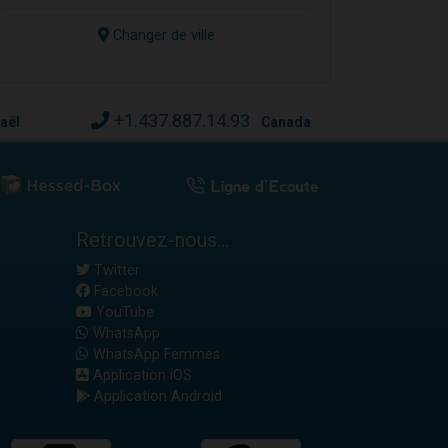
Changer de ville
+1.437.887.14.93
raël
Canada
Retrouvez-nous...
Twitter
Facebook
YouTube
WhatsApp
WhatsApp Femmes
Application iOS
Application Android