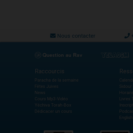
Nous contacter
Raccourcis
Ress
Paracha de la semaine
Calendr
Fêtes Juives
Sidour 
News
Horair
Cours Mp3-Vidéo
Livres
Yéchiva Torah-Box
Inscrip
Dédicacer un cours
Podcas
English