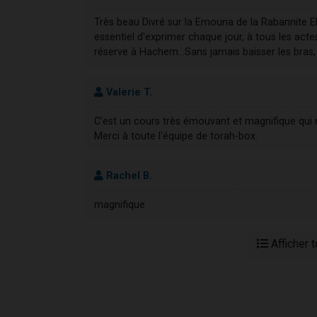
Très beau Divré sur la Emouna de la Rabannite Elkr
essentiel d'exprimer chaque jour, à tous les acte
réserve à Hachem...Sans jamais baisser les bras, [
Valerie T.
C'est un cours très émouvant et magnifique qui
Merci à toute l'équipe de torah-box.
Rachel B.
magnifique
Afficher 