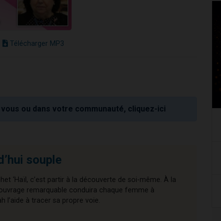
Télécharger MP3
vous ou dans votre communauté, cliquez-ici
d’hui souple
chet ‘Haïl, c’est partir à la découverte de soi-même. À la
cet ouvrage remarquable conduira chaque femme à
l’aide à tracer sa propre voie.