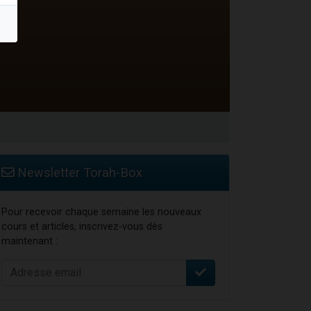
Newsletter Torah-Box
Pour recevoir chaque semaine les nouveaux
cours et articles, inscrivez-vous dès
maintenant :