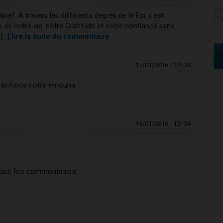
ief. A travers les différents degrès de la Foi, il est
s de notre vie, notre Gratitude et notre confiance sans
...]
lire la suite du commentaire
17/01/2016 - 22h38
 renforce notre émouna.
15/01/2016 - 12h34
tous les commentaires