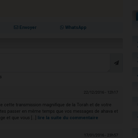
Envoyer
WhatsApp
s
22/12/2016 - 12h17
cette transmission magnifique de la Torah et de votre
tes passer en même temps que vos messages de ahava et
e et que vous [...]
lire la suite du commentaire
17/01/2016 - 23h57