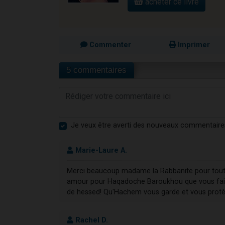
acheter ce livre
Commenter
Imprimer
5 commentaires
Je veux être averti des nouveaux commentaire
Marie-Laure A.
Merci beaucoup madame la Rabbanite pour toute 
amour pour Haqadoche Baroukhou que vous fai
de hessed! Qu'Hachem vous garde et vous protèg
Rachel D.