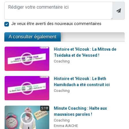
Je veux être averti des nouveaux commentaires
A consulter également
Histoire et 'Hizouk : La Mitsva de
Tsédaka et de 'Hessed !
Coaching
Histoire et 'Hizouk : Le Beth
Hamikdach a été construit ici
Coaching
Minute Coaching : Halte aux
5:18
mauvaises paroles !
Coaching
Emma AIACHE