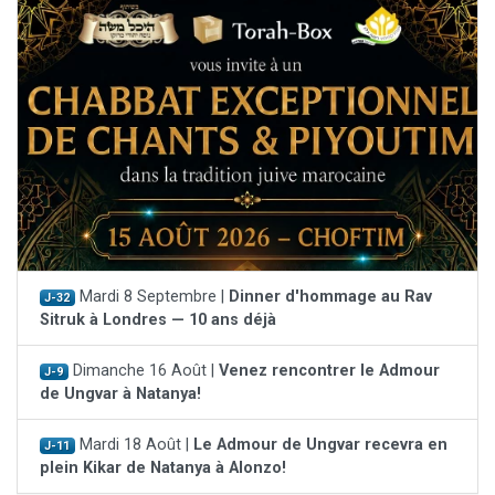
Mardi 8 Septembre |
Dinner d'hommage au Rav
J-32
Sitruk à Londres — 10 ans déjà
Dimanche 16 Août |
Venez rencontrer le Admour
J-9
de Ungvar à Natanya!
Mardi 18 Août |
Le Admour de Ungvar recevra en
J-11
plein Kikar de Natanya à Alonzo!