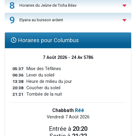
8
Horaires du Jeûne de Ticha Béav
9
Elyana au buisson ardent
Horaires pour Columbus
7 Août 2026 - 24 Av 5786
05:37
Mise des Téfilines
06:36
Lever du soleil
13:38
Heure de milieu du jour
20:38
Coucher du soleil
21:21
Tombée de la nuit
Chabbath
Réé
Vendredi 7 Août 2026
Entrée à
20:20
Sortie à
21:22