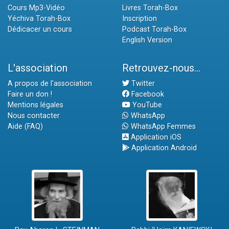
Cours Mp3-Vidéo
Livres Torah-Box
Yéchiva Torah-Box
Inscription
Dédicacer un cours
Podcast Torah-Box
English Version
L'association
Retrouvez-nous...
A propos de l'association
Twitter
Faire un don !
Facebook
Mentions légales
YouTube
Nous contacter
WhatsApp
Aide (FAQ)
WhatsApp Femmes
Application iOS
Application Android