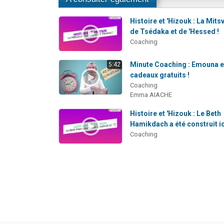
Histoire et 'Hizouk : La Mits
de Tsédaka et de 'Hessed !
Coaching
Minute Coaching : Emouna e
5:42
cadeaux gratuits !
Coaching
Emma AIACHE
Histoire et 'Hizouk : Le Beth
Hamikdach a été construit ic
Coaching