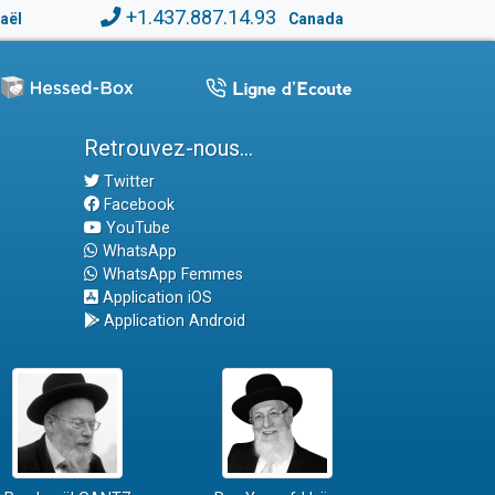
+1.437.887.14.93
raël
Canada
Retrouvez-nous...
Twitter
Facebook
YouTube
WhatsApp
WhatsApp Femmes
Application iOS
Application Android