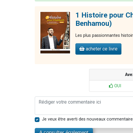
1 Histoire pour C
Benhamou)
Les plus passionnantes histoi
acheter ce livre
Ave
OUI
Je veux être averti des nouveaux commentaire
A consulter également