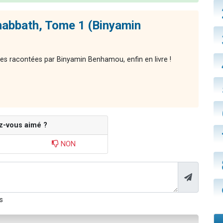
habbath, Tome 1 (Binyamin
res racontées par Binyamin Benhamou, enfin en livre !
z-vous aimé ?
NON
s