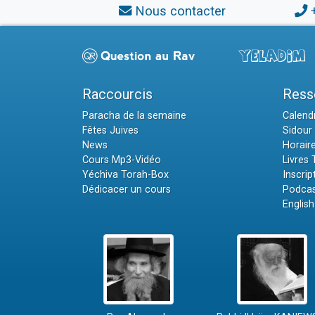
Nous contacter
Raccourcis
Ress
Paracha de la semaine
Calendr
Fêtes Juives
Sidour 
News
Horair
Cours Mp3-Vidéo
Livres
Yéchiva Torah-Box
Inscrip
Dédicacer un cours
Podcas
English