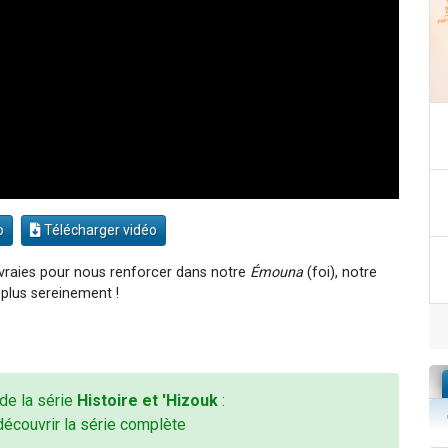
o
Télécharger vidéo
 vraies pour nous renforcer dans notre
Émouna
(foi), notre
e plus sereinement !
 de la série
Histoire et 'Hizouk
:
découvrir la série complète