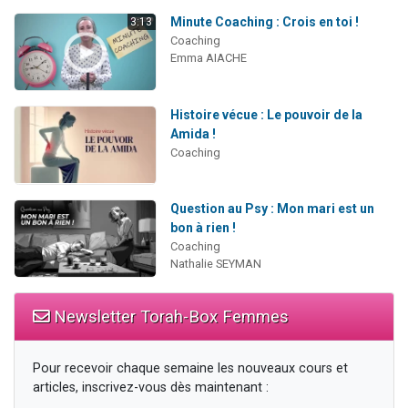
Minute Coaching : Crois en toi !
3:13
Coaching
Emma AIACHE
Histoire vécue : Le pouvoir de la
Amida !
Coaching
Question au Psy : Mon mari est un
bon à rien !
Coaching
Nathalie SEYMAN
Newsletter Torah-Box Femmes
Pour recevoir chaque semaine les nouveaux cours et
articles, inscrivez-vous dès maintenant :