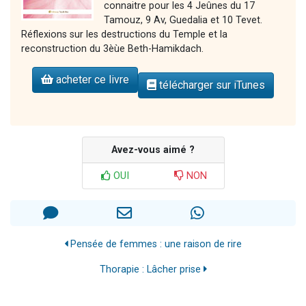
connaitre pour les 4 Jeûnes du 17
Tamouz, 9 Av, Guedalia et 10 Tevet.
Réflexions sur les destructions du Temple et la
reconstruction du 3èùe Beth-Hamikdach.
acheter ce livre
télécharger sur iTunes
Avez-vous aimé ?
OUI
NON
Pensée de femmes : une raison de rire
Thorapie : Lâcher prise