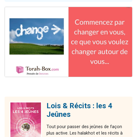
Il reste 49 places pour étudier en groupe sur Zoom
3 personnes viennent de nous rejoindre sur WhatsApp
2 personnes viennent de nous rejoindre sur WhatsApp
2 nouvelles musiques dans Torah-Box Music
6 personnes viennent de nous rejoindre sur WhatsApp
Lois & Récits : les 4
Jeûnes
Tout pour passer des jeûnes de façon
plus active. Les halakhot et les récits à