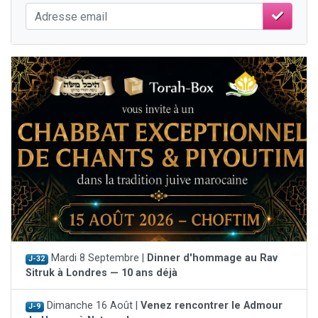
Mardi 8 Septembre |
Dinner d'hommage au Rav
J-32
Sitruk à Londres — 10 ans déjà
Dimanche 16 Août |
Venez rencontrer le Admour
J-9