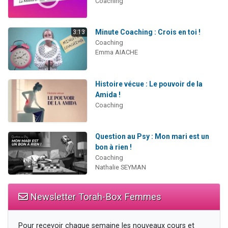
Coaching
Minute Coaching : Crois en toi !
3:13
Coaching
Emma AIACHE
Histoire vécue : Le pouvoir de la
Amida !
Coaching
Question au Psy : Mon mari est un
bon à rien !
Coaching
Nathalie SEYMAN
Newsletter Torah-Box Femmes
Pour recevoir chaque semaine les nouveaux cours et