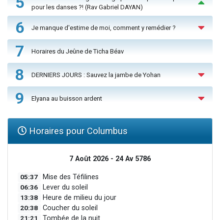
5
pour les danses ?! (Rav Gabriel DAYAN)
6
Je manque d'estime de moi, comment y remédier ?
7
Horaires du Jeûne de Ticha Béav
8
DERNIERS JOURS : Sauvez la jambe de Yohan
9
Elyana au buisson ardent
Horaires pour Columbus
7 Août 2026 - 24 Av 5786
05:37
Mise des Téfilines
06:36
Lever du soleil
13:38
Heure de milieu du jour
20:38
Coucher du soleil
21:21
Tombée de la nuit