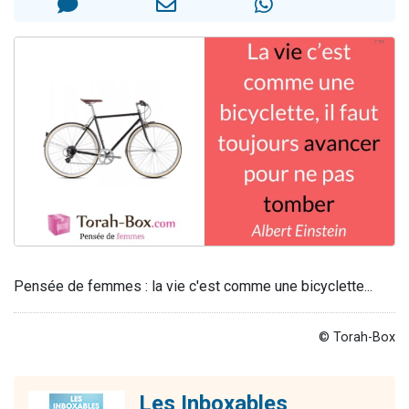
3 personnes viennent de nous rejoindre sur WhatsApp
2 nouvelles musiques dans Torah-Box Music
8 personnes viennent de faire un don pour Tsédaka : pauvres d'Israel
Nouvelle émission radio : Visions de grandeur n°104 : Le Chabbath et le Birkat Hamazone à travers le temps
4 personnes viennent de nous rejoindre sur WhatsApp
Pensée de femmes : la vie c'est comme une bicyclette...
© Torah-Box
Les Inboxables