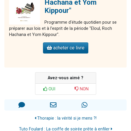
Hachana et Yom
Kippour"
Programme d'étude quotidien pour se
préparer aux lois et à l'esprit de la période "Eloul, Roch
Hachana et Yom Kippour".
acheter ce livre
Avez-vous aimé ?
OUI
NON
Thorapie : la vérité si je mens ?!
Tuto Foulard : La coiffe de soirée prête à enfiler