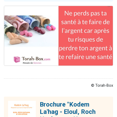
4 personnes viennent de nous rejoindre sur WhatsApp
3 personnes viennent de nous rejoindre sur WhatsApp
3 personnes viennent de faire un don pour 5 jours de vacances aux Orphelins
Odaya vient de donner son Maasser
2 personnes viennent de faire un don pour Tsédaka : pauvres d'Israel
© Torah-Box
Brochure "Kodem
La'hag - Eloul, Roch