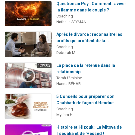
Question au Psy : Comment raviver
la flamme dans le couple ?
Coaching
Nathalie SEYMAN
Après le divorce : reconnaître les
profils qui profitent de la...
Coaching
Déborah M.
La place de la retenue dans la
1:39:02
relationship
Torah féminine
Hanna BÉHAR
5 Conseils pour préparer son
Chabbath de façon détendue
Coaching
Myriam H.
Histoire et 'Hizouk : La Mitsva de
Tsédaka et de 'Hessed !