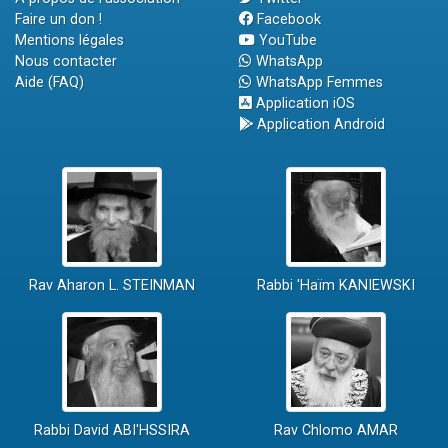
Faire un don !
Facebook
Mentions légales
YouTube
Nous contacter
WhatsApp
Aide (FAQ)
WhatsApp Femmes
Application iOS
Application Android
Rav Aharon L. STEINMAN
Rabbi 'Haïm KANIEWSKI
Rabbi David ABI'HSSIRA
Rav Chlomo AMAR