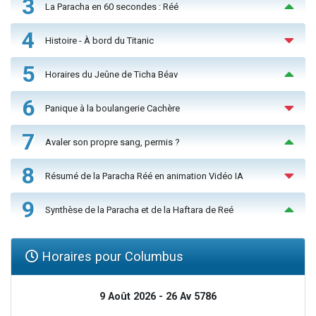
3
La Paracha en 60 secondes : Réé
4
Histoire - À bord du Titanic
5
Horaires du Jeûne de Ticha Béav
6
Panique à la boulangerie Cachère
7
Avaler son propre sang, permis ?
8
Résumé de la Paracha Réé en animation Vidéo IA
9
Synthèse de la Paracha et de la Haftara de Reé
Horaires pour Columbus
9 Août 2026 - 26 Av 5786