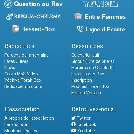
Raccourcis
Ressources
Paracha de la semaine
Calendrier Juif
Fêtes Juives
Sidour (livre de prière)
News
Horaires de Chabbath
Cours Mp3-Vidéo
Livres Torah-Box
Yéchiva Torah-Box
Inscription
Dédicacer un cours
Podcast Torah-Box
English Version
L'association
Retrouvez-nous...
A propos de l'association
Twitter
Faire un don !
Facebook
Mentions légales
YouTube