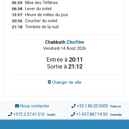
05:39
Mise des Téfilines
06:38
Lever du soleil
13:37
Heure de milieu du jour
20:36
Coucher du soleil
21:18
Tombée de la nuit
Chabbath
Choftim
Vendredi 14 Août 2026
Entrée à
20:11
Sortie à
21:12
Changer de ville
Nous contacter
+33.1.80.20.5000
France
+972.2.37.41.515
+1.437.887.14.93
Israël
Canada