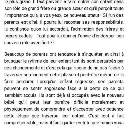
le plus grand. Il faut parvenir à faire entrer son enfant dans
son rôle de grand frère ou grande sœur et qu’il perçoit toute
l’importance qu’a, à vos yeux, ce nouveau statut ! Si l’un des
parents est aîné, il pourra lui raconter ses responsabilités,
la confiance qu’on lui accordait, l’admiration des frères et
sœurs cadets… Tout pour lui donner l’envie d’endosser son
nouveau rôle avec fierté !
Beaucoup de parents ont tendance à s’inquiéter et ainsi à
brusquer le rythme de leur enfant tant ils sont perturbés par
ces changements et c’est cela qui risque de ne pas l’aider à
traverser sereinement cette phase et peut-être même de la
faire perdurer. Lorsqu’un enfant régresse, ses parents
peuvent se sentir angoissés face à la perte de ce qui
semblait acquis. Ils sont déjà si occupés avec le nouveau
bébé qu’il peut leur paraître difficile moralement et
physiquement de comprendre et d’accepter avec patience
cette étape que traverse leur enfant. C’est tout à fait
compréhensible, mais il faut garder en tête que moins vous