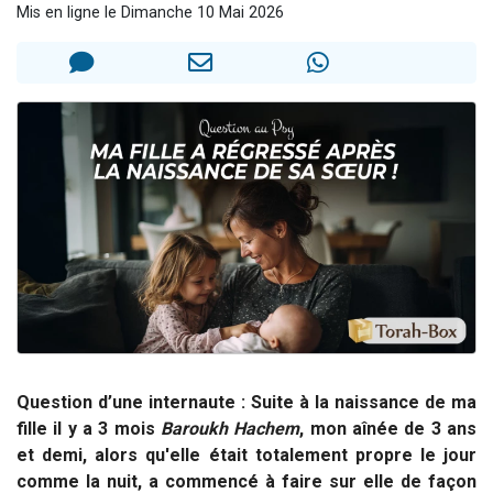
Mis en ligne le Dimanche 10 Mai 2026
2 personnes viennent de nous rejoindre sur WhatsApp
13 personnes viennent de demander une bénédiction
Il reste 49 places pour étudier en groupe sur Zoom
12 nouvelles musiques dans Torah-Box Music
2 personnes viennent de nous rejoindre sur WhatsApp
Question d’une internaute : Suite à la naissance de ma
fille il y a 3 mois
Baroukh Hachem
, mon aînée de 3 ans
et demi, alors qu'elle était totalement propre le jour
comme la nuit, a commencé à faire sur elle de façon