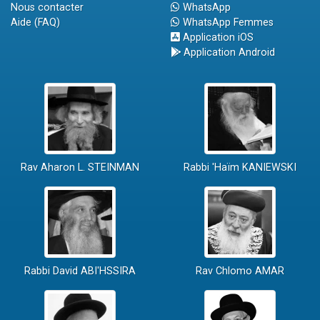
Nous contacter
WhatsApp
Aide (FAQ)
WhatsApp Femmes
Application iOS
Application Android
Rav Aharon L. STEINMAN
Rabbi 'Haïm KANIEWSKI
Rabbi David ABI'HSSIRA
Rav Chlomo AMAR