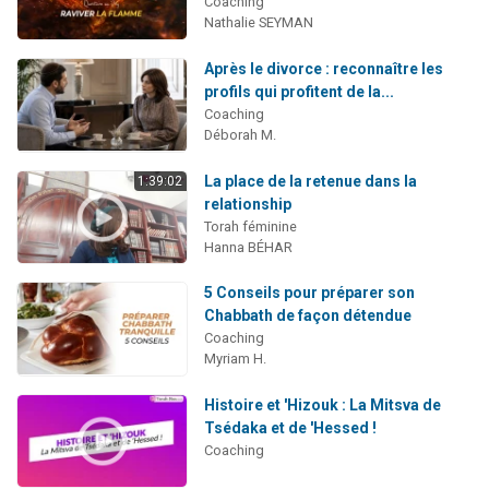
Coaching
Nathalie SEYMAN
Après le divorce : reconnaître les
profils qui profitent de la...
Coaching
Déborah M.
La place de la retenue dans la
1:39:02
relationship
Torah féminine
Hanna BÉHAR
5 Conseils pour préparer son
Chabbath de façon détendue
Coaching
Myriam H.
Histoire et 'Hizouk : La Mitsva de
Tsédaka et de 'Hessed !
Coaching