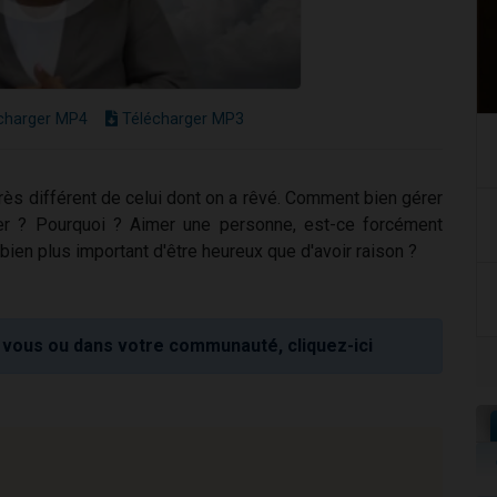
charger MP4
Télécharger MP3
très différent de celui dont on a rêvé. Comment bien gérer
aser ? Pourquoi ? Aimer une personne, est-ce forcément
bien plus important d'être heureux que d'avoir raison ?
vous ou dans votre communauté, cliquez-ici