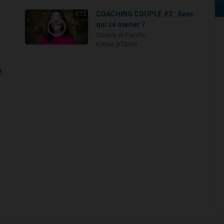
COACHING COUPLE #3 : Avec
4:12
qui se marier ?
Couple et Famille
Esther SITBON
?