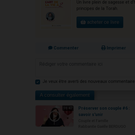
Un livre plein de sagesse et d
principes de la Torah.
acheter ce livre
Commenter
Imprimer
Je veux être averti des nouveaux commentaire
A consulter également
Préserver son couple #6 :
16:47
savoir s'unir
Couple et Famille
Rabbanite Gaëlle BERDUGO