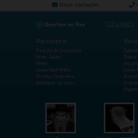
Nous contacter
Raccourcis
Ress
Paracha de la semaine
Calendr
Fêtes Juives
Sidour 
News
Horair
Cours Mp3-Vidéo
Livres
Yéchiva Torah-Box
Inscrip
Dédicacer un cours
Podcas
English