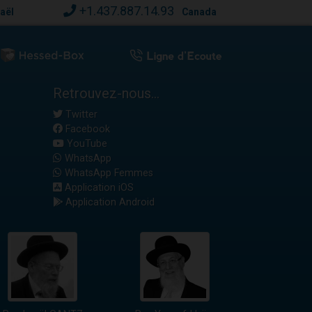
+1.437.887.14.93
raël
Canada
Retrouvez-nous...
Twitter
Facebook
YouTube
WhatsApp
WhatsApp Femmes
Application iOS
Application Android