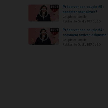
Préserver son couple #5 :
18:08
accepter pour aimer !
Couple et Famille
Rabbanite Gaëlle BERDUGO
Préserver son couple #4 :
15:28
comment raviver la flamme 
Couple et Famille
Rabbanite Gaëlle BERDUGO