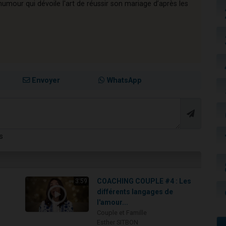
'humour qui dévoile l'art de réussir son mariage d’après les
Envoyer
WhatsApp
s
COACHING COUPLE #4 : Les
3:59
différents langages de
l'amour...
Couple et Famille
Esther SITBON