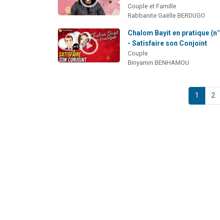
Couple et Famille
Rabbanite Gaëlle BERDUGO
Chalom Bayit en pratique (n°
- Satisfaire son Conjoint
Couple
Binyamin BENHAMOU
1
2