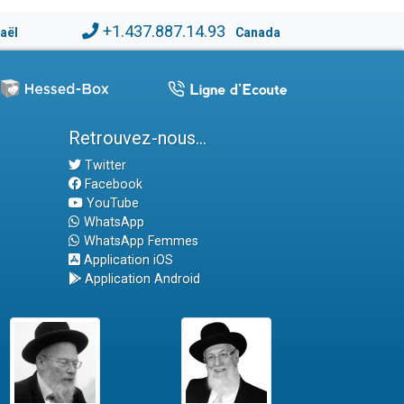
+1.437.887.14.93
raël
Canada
Retrouvez-nous...
Twitter
Facebook
YouTube
WhatsApp
WhatsApp Femmes
Application iOS
Application Android