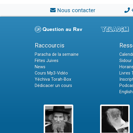
Nous contacter
Raccourcis
Ress
Paracha de la semaine
Calendr
Fêtes Juives
Sidour 
News
Horair
Cours Mp3-Vidéo
Livres
Yéchiva Torah-Box
Inscrip
Dédicacer un cours
Podcas
English