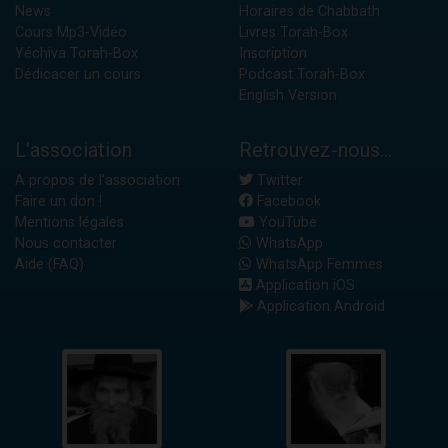
News
Horaires de Chabbath
Cours Mp3-Vidéo
Livres Torah-Box
Yéchiva Torah-Box
Inscription
Dédicacer un cours
Podcast Torah-Box
English Version
L'association
Retrouvez-nous...
A propos de l'association
Twitter
Faire un don !
Facebook
Mentions légales
YouTube
Nous contacter
WhatsApp
Aide (FAQ)
WhatsApp Femmes
Application iOS
Application Android