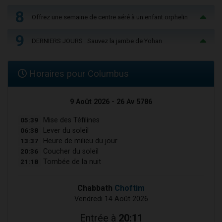
8
Offrez une semaine de centre aéré à un enfant orphelin
9
DERNIERS JOURS : Sauvez la jambe de Yohan
Horaires pour Columbus
9 Août 2026 - 26 Av 5786
05:39
Mise des Téfilines
06:38
Lever du soleil
13:37
Heure de milieu du jour
20:36
Coucher du soleil
21:18
Tombée de la nuit
Chabbath
Choftim
Vendredi 14 Août 2026
Entrée à
20:11