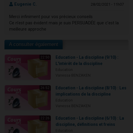
Eugenie C.
28/02/2021 - 11h07
Merci infiniment pour vos précieux conseils
Ce n’est pas évident mais je suis PERSUADÉE que c’est la
meilleure approche
A consulter également
Education - La discipline (9/10) :
22:50
L'intérêt de la discipline
Education
Vanessa BENZAKEN
Education - La discipline (8/10) : Les
26:52
implications de la discipline
Education
Vanessa BENZAKEN
Education - La discipline (6/10) : La
22:26
discipline, définitions et freins
Education