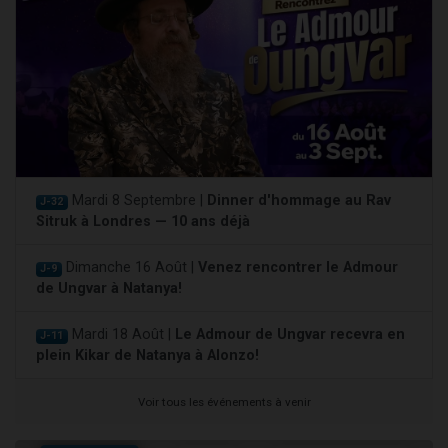
Mardi 8 Septembre |
Dinner d'hommage au Rav
J-32
Sitruk à Londres — 10 ans déjà
Dimanche 16 Août |
Venez rencontrer le Admour
J-9
de Ungvar à Natanya!
Mardi 18 Août |
Le Admour de Ungvar recevra en
J-11
plein Kikar de Natanya à Alonzo!
Voir tous les événements à venir