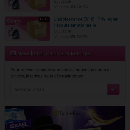
Education
Vanessa BENZAKEN
L'adolescence (7/10) : Privilégier
17:48
l’écoute émotionnelle
Education
Vanessa BENZAKEN
Newsletter Torah-Box Femmes
Pour recevoir chaque semaine les nouveaux cours et
articles, inscrivez-vous dès maintenant :