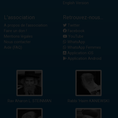
English Version
L'association
Retrouvez-nous...
A propos de l'association
Twitter
Faire un don !
Facebook
Mentions légales
YouTube
Nous contacter
WhatsApp
Aide (FAQ)
WhatsApp Femmes
Application iOS
Application Android
Rav Aharon L. STEINMAN
Rabbi 'Haïm KANIEWSKI