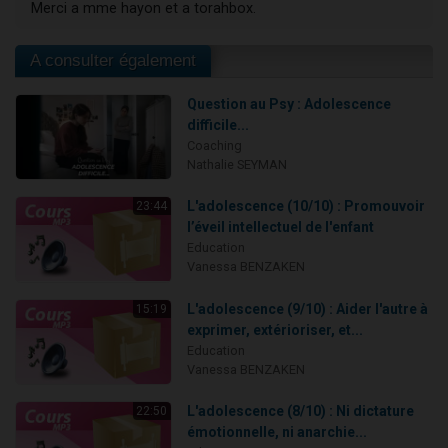
Merci a mme hayon et a torahbox.
A consulter également
Question au Psy : Adolescence
difficile...
Coaching
Nathalie SEYMAN
L'adolescence (10/10) : Promouvoir
23:44
l’éveil intellectuel de l'enfant
Education
Vanessa BENZAKEN
L'adolescence (9/10) : Aider l'autre à
15:19
exprimer, extérioriser, et...
Education
Vanessa BENZAKEN
L'adolescence (8/10) : Ni dictature
22:50
émotionnelle, ni anarchie...