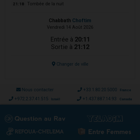
21:18
Tombée de la nuit
Chabbath
Choftim
Vendredi 14 Août 2026
Entrée à
20:11
Sortie à
21:12
Changer de ville
Nous contacter
+33.1.80.20.5000
France
+972.2.37.41.515
+1.437.887.14.93
Israël
Canada