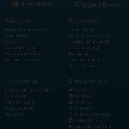
Raccourcis
Ressources
Paracha de la semaine
Calendrier Juif
Fêtes Juives
Sidour (livre de prière)
News
Horaires de Chabbath
Cours Mp3-Vidéo
Livres Torah-Box
Yéchiva Torah-Box
Inscription
Dédicacer un cours
Podcast Torah-Box
English Version
L'association
Retrouvez-nous...
A propos de l'association
Twitter
Faire un don !
Facebook
Mentions légales
YouTube
Nous contacter
WhatsApp
Aide (FAQ)
WhatsApp Femmes
Application iOS
Application Android