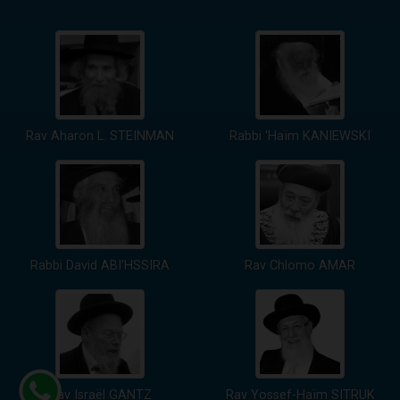
Rav Aharon L. STEINMAN
Rabbi 'Haïm KANIEWSKI
Rabbi David ABI'HSSIRA
Rav Chlomo AMAR
Rav Israël GANTZ
Rav Yossef-Haïm SITRUK