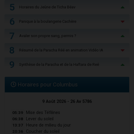
5
Horaires du Jeûne de Ticha Béav
6
Panique à la boulangerie Cachère
7
Avaler son propre sang, permis ?
8
Résumé de la Paracha Réé en animation Vidéo IA
9
Synthèse de la Paracha et de la Haftara de Reé
Horaires pour Columbus
9 Août 2026 - 26 Av 5786
05:39
Mise des Téfilines
06:38
Lever du soleil
13:37
Heure de milieu du jour
20:36
Coucher du soleil