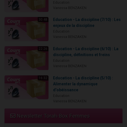
Education
Vanessa BENZAKEN
Education - La discipline (7/10) : Les
30:48
enjeux de la discipline
Education
Vanessa BENZAKEN
Education - La discipline (6/10) : La
22:26
discipline, définitions et freins
Education
Vanessa BENZAKEN
Education - La discipline (5/10) :
16:32
Alimenter la dynamique
d’obéissance
Education
Vanessa BENZAKEN
Newsletter Torah-Box Femmes