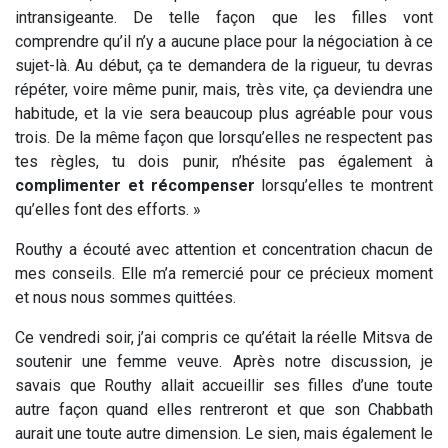
intransigeante. De telle façon que les filles vont
comprendre qu’il n’y a aucune place pour la négociation à ce
sujet-là. Au début, ça te demandera de la rigueur, tu devras
répéter, voire même punir, mais, très vite, ça deviendra une
habitude, et la vie sera beaucoup plus agréable pour vous
trois. De la même façon que lorsqu’elles ne respectent pas
tes règles, tu dois punir, n’hésite pas également à
complimenter et récompenser
lorsqu’elles te montrent
qu’elles font des efforts. »
Routhy a écouté avec attention et concentration chacun de
mes conseils. Elle m’a remercié pour ce précieux moment
et nous nous sommes quittées.
Ce vendredi soir, j’ai compris ce qu’était la réelle Mitsva de
soutenir une femme veuve. Après notre discussion, je
savais que Routhy allait accueillir ses filles d’une toute
autre façon quand elles rentreront et que son Chabbath
aurait une toute autre dimension. Le sien, mais également le