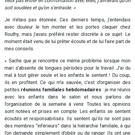
veux pas entrer en confrontation avec elles, j’aimerais qu’on
soit soudées et qu’on s’entraide. »
Je n’étais pas étonnée. Ces derniers temps, j’entendais
avec douleur le ton monter et les portes claquer chez
Routhy, mais j’avais préféré rester discrète à ce sujet. Le
moment était venu de lui prêter écoute et de lui faire part de
mes conseils.
« Sache que je rencontre ce même problème lorsque mon
mari s’absente de longues périodes pour le travail. J’ai du
mal à tout gérer seule et les enfants le sentent ! Du coup,
ils en profitent. Ce qui m’a sauvée, c’est d’organiser des
petites
réunions familiales hebdomadaires
: je me réunis
avec les enfants dans le salon et nous parlons de
l’organisation de la semaine à venir. Toutes les opinions
sont notées et prises en compte. Les enfants se sentent
écoutés et responsabilisés. Ils sentent qu’ils ne sont pas
des membres “inférieurs” dans la hiérarchie familiale, à qui
l’on demande simplement d’obéir ou de ranger. Ils ont une