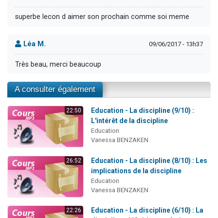
superbe lecon d aimer son prochain comme soi meme
Léa M.
09/06/2017 - 13h37
Très beau, merci beaucoup
A consulter également
Education - La discipline (9/10) :
22:50
L'intérêt de la discipline
Education
Vanessa BENZAKEN
Education - La discipline (8/10) : Les
26:52
implications de la discipline
Education
Vanessa BENZAKEN
Education - La discipline (6/10) : La
22:26