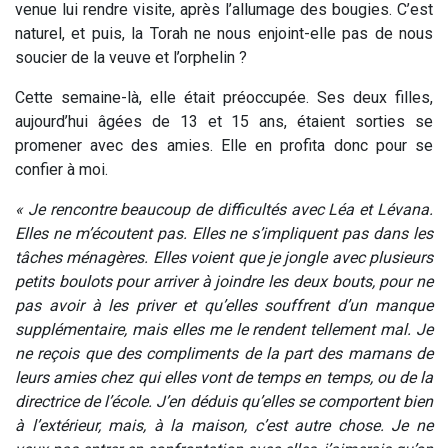
venue lui rendre visite, après l’allumage des bougies. C’est
naturel, et puis, la Torah ne nous enjoint-elle pas de nous
soucier de la veuve et l’orphelin ?
Cette semaine-là, elle était préoccupée. Ses deux filles,
aujourd’hui âgées de 13 et 15 ans, étaient sorties se
promener avec des amies. Elle en profita donc pour se
confier à moi.
« Je rencontre beaucoup de difficultés avec Léa et Lévana.
Elles ne m’écoutent pas. Elles ne s’impliquent pas dans les
tâches ménagères. Elles voient que je jongle avec plusieurs
petits boulots pour arriver à joindre les deux bouts, pour ne
pas avoir à les priver et qu’elles souffrent d’un manque
supplémentaire, mais elles me le rendent tellement mal. Je
ne reçois que des compliments de la part des mamans de
leurs amies chez qui elles vont de temps en temps, ou de la
directrice de l’école. J’en déduis qu’elles se comportent bien
à l’extérieur, mais, à la maison, c’est autre chose. Je ne