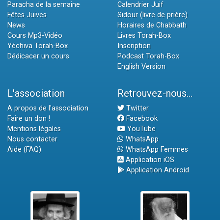
Paracha de la semaine
Calendrier Juif
Fêtes Juives
Sidour (livre de prière)
News
Horaires de Chabbath
Cours Mp3-Vidéo
Livres Torah-Box
Yéchiva Torah-Box
Inscription
Dédicacer un cours
Podcast Torah-Box
English Version
L'association
Retrouvez-nous...
A propos de l'association
Twitter
Faire un don !
Facebook
Mentions légales
YouTube
Nous contacter
WhatsApp
Aide (FAQ)
WhatsApp Femmes
Application iOS
Application Android