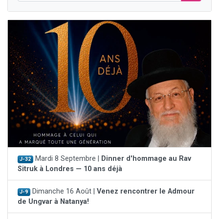
Mardi 8 Septembre |
Dinner d'hommage au Rav
J-32
Sitruk à Londres — 10 ans déjà
Dimanche 16 Août |
Venez rencontrer le Admour
J-9
de Ungvar à Natanya!