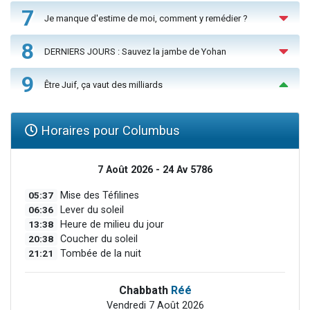
7
Je manque d'estime de moi, comment y remédier ?
8
DERNIERS JOURS : Sauvez la jambe de Yohan
9
Être Juif, ça vaut des milliards
Horaires pour Columbus
7 Août 2026 - 24 Av 5786
05:37
Mise des Téfilines
06:36
Lever du soleil
13:38
Heure de milieu du jour
20:38
Coucher du soleil
21:21
Tombée de la nuit
Chabbath
Réé
Vendredi 7 Août 2026