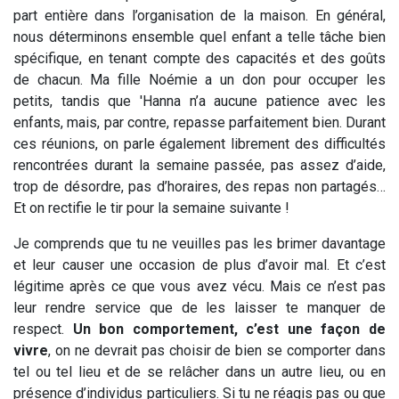
part entière dans l’organisation de la maison. En général,
nous déterminons ensemble quel enfant a telle tâche bien
spécifique, en tenant compte des capacités et des goûts
de chacun. Ma fille Noémie a un don pour occuper les
petits, tandis que 'Hanna n’a aucune patience avec les
enfants, mais, par contre, repasse parfaitement bien. Durant
ces réunions, on parle également librement des difficultés
rencontrées durant la semaine passée, pas assez d’aide,
trop de désordre, pas d’horaires, des repas non partagés…
Et on rectifie le tir pour la semaine suivante !
Je comprends que tu ne veuilles pas les brimer davantage
et leur causer une occasion de plus d’avoir mal. Et c’est
légitime après ce que vous avez vécu. Mais ce n’est pas
leur rendre service que de les laisser te manquer de
respect.
Un bon comportement, c’est une façon de
vivre
, on ne devrait pas choisir de bien se comporter dans
tel ou tel lieu et de se relâcher dans un autre lieu, ou en
présence d’individus particuliers. Si tu ne réagis pas ou que