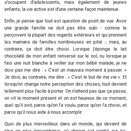
s’occupent d’adolescents, mais également de jeunes
enfants, la vie active est d’une certaine façon maintenue.
Enfin, je pense que tout est question de point de vue. Avoir
une grande famille ne doit pas être subi - comme le
perçoivent la plupart des regards extérieurs et qui prennent
les mamans de familles nombreuses en pitié -, mais, au
contraire, ça doit être choisi. Lorsque j’éponge le lait
chocolaté de mon enfant renversé sur le sol, ou lorsque je
fais une nuit blanche à veiller sur mon bébé malade, je ne
dois pas me dire : « C’est un mauvais moment à passer. »
Je dois, au contraire, me dire : « C’est le but de ma vie ». Et
lorsqu’on change notre perception des choses, tout devient
tellement plus facile à porter. On n’attend pas que ça passe,
on vit le moment présent et on est heureux de ce moment,
quel qu’il soit, parce qu’on l’a voulu, parce qu’on l’a choisi, et
parce qu’il nous aide à nous accomplir.
Quoi de plus merveilleux dans un monde, qui devient de
plus en plus égocentrique, où chacun est centré sur lui-