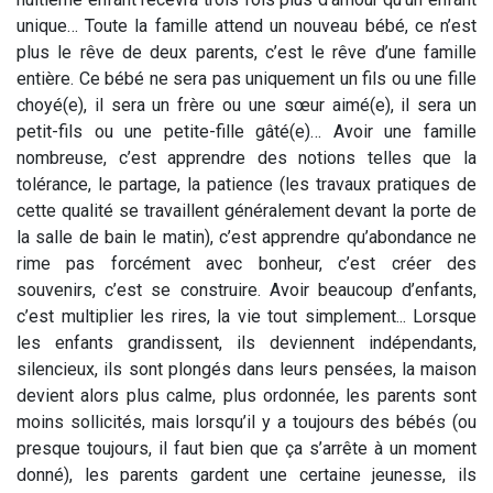
unique… Toute la famille attend un nouveau bébé, ce n’est
plus le rêve de deux parents, c’est le rêve d’une famille
entière. Ce bébé ne sera pas uniquement un fils ou une fille
choyé(e), il sera un frère ou une sœur aimé(e), il sera un
petit-fils ou une petite-fille gâté(e)… Avoir une famille
nombreuse, c’est apprendre des notions telles que la
tolérance, le partage, la patience (les travaux pratiques de
cette qualité se travaillent généralement devant la porte de
la salle de bain le matin), c’est apprendre qu’abondance ne
rime pas forcément avec bonheur, c’est créer des
souvenirs, c’est se construire. Avoir beaucoup d’enfants,
c’est multiplier les rires, la vie tout simplement... Lorsque
les enfants grandissent, ils deviennent indépendants,
silencieux, ils sont plongés dans leurs pensées, la maison
devient alors plus calme, plus ordonnée, les parents sont
moins sollicités, mais lorsqu’il y a toujours des bébés (ou
presque toujours, il faut bien que ça s’arrête à un moment
donné), les parents gardent une certaine jeunesse, ils