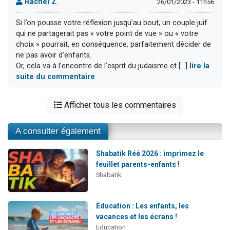
Rachel Z.
26/01/2023 - 11h56
Si l’on pousse votre réflexion jusqu’au bout, un couple juif
qui ne partagerait pas « votre point de vue » ou « votre
choix » pourrait, en conséquence, parfaitement décider de
ne pas avoir d’enfants.
Or, cela va à l’encontre de l’esprit du judaisme et [...]
lire la
suite du commentaire
Afficher tous les commentaires
A consulter également
Shabatik Réé 2026 : imprimez le
feuillet parents-enfants !
Shabatik
Éducation : Les enfants, les
vacances et les écrans !
Education