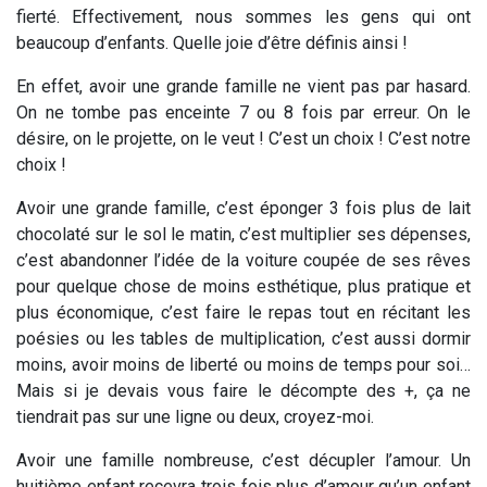
fierté. Effectivement, nous sommes les gens qui ont
beaucoup d’enfants. Quelle joie d’être définis ainsi !
En effet, avoir une grande famille ne vient pas par hasard.
On ne tombe pas enceinte 7 ou 8 fois par erreur. On le
désire, on le projette, on le veut ! C’est un choix ! C’est notre
choix !
Avoir une grande famille, c’est éponger 3 fois plus de lait
chocolaté sur le sol le matin, c’est multiplier ses dépenses,
c’est abandonner l’idée de la voiture coupée de ses rêves
pour quelque chose de moins esthétique, plus pratique et
plus économique, c’est faire le repas tout en récitant les
poésies ou les tables de multiplication, c’est aussi dormir
moins, avoir moins de liberté ou moins de temps pour soi…
Mais si je devais vous faire le décompte des +, ça ne
tiendrait pas sur une ligne ou deux, croyez-moi.
Avoir une famille nombreuse, c’est décupler l’amour. Un
huitième enfant recevra trois fois plus d’amour qu’un enfant