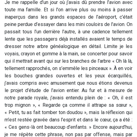
Je me rappelle d’un jour où j’avais dû prendre l’avion avec
toute ma famille. Et si l'on arrive plus ou moins à passer
inaperçus dans les grands espaces de l’aéroport, c’était
peine perdue d’essayer dans les mini couloirs de l’avion. On
passait tous l’un derrière l’autre, à une cadence tellement
lente que les passagers déjà installés avaient le temps de
dresser notre arbre généalogique en détail. Limite je les
voyais, crayon et gomme à la main, se concerter pour savoir
qui il mettrait avant qui sur les branches de l’arbre « Oh là là,
tellement rapprochés, on s’emmêle les pinceaux ». À en voir
les bouches grandes ouvertes et les yeux écarquillés,
j’avais compris avec amusement que nous étions devenus
le projet d’étude de l’avion entier. Au fur et à mesure de
notre parade royale, j’avais entendu plein de : « Oh, il est
trop mignon », « Regarde ça comme il attrape sa sœur »,
« Petit, tu as fait tomber ton doudou », mais la réflexion qui
m’est restée gravée dans l’esprit et dans le cœur, ça a été :
« Ces gens-là ont beaucoup d’enfants. » Encore aujourd’hui,
je me répète cette phrase, non pas par offense, mais par