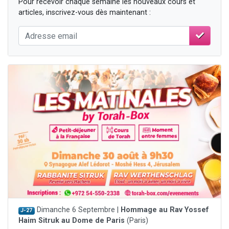
Pour recevoir chaque semaine les nouveaux cours et
articles, inscrivez-vous dès maintenant :
Dimanche 6 Septembre |
Hommage au Rav Yossef
J-27
Haim Sitruk au Dome de Paris
(Paris)