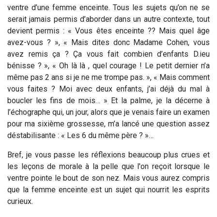
ventre d’une femme enceinte. Tous les sujets qu’on ne se
serait jamais permis d’aborder dans un autre contexte, tout
devient permis : « Vous êtes enceinte ?? Mais quel âge
avez-vous ? », « Mais dites donc Madame Cohen, vous
avez remis ça ? Ça vous fait combien d’enfants D.ieu
bénisse ? », « Oh là là , quel courage ! Le petit dernier n’a
même pas 2 ans si je ne me trompe pas. », « Mais comment
vous faites ? Moi avec deux enfants, j’ai déjà du mal à
boucler les fins de mois… » Et la palme, je la décerne à
l’échographe qui, un jour, alors que je venais faire un examen
pour ma sixième grossesse, m’a lancé une question assez
déstabilisante : « Les 6 du même père ? »…
Bref, je vous passe les réflexions beaucoup plus crues et
les leçons de morale à la pelle que l'on reçoit lorsque le
ventre pointe le bout de son nez. Mais vous aurez compris
que la femme enceinte est un sujet qui nourrit les esprits
curieux.