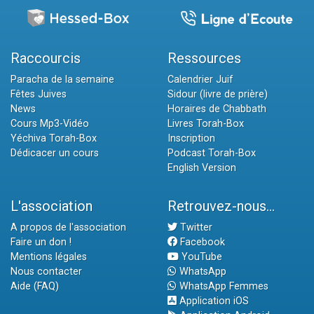
Raccourcis
Ressources
Paracha de la semaine
Calendrier Juif
Fêtes Juives
Sidour (livre de prière)
News
Horaires de Chabbath
Cours Mp3-Vidéo
Livres Torah-Box
Yéchiva Torah-Box
Inscription
Dédicacer un cours
Podcast Torah-Box
English Version
L'association
Retrouvez-nous...
A propos de l'association
Twitter
Faire un don !
Facebook
Mentions légales
YouTube
Nous contacter
WhatsApp
Aide (FAQ)
WhatsApp Femmes
Application iOS