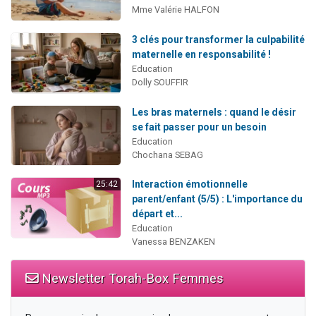
Mme Valérie HALFON
3 clés pour transformer la culpabilité
maternelle en responsabilité !
Education
Dolly SOUFFIR
Les bras maternels : quand le désir
se fait passer pour un besoin
Education
Chochana SEBAG
Interaction émotionnelle
25:42
parent/enfant (5/5) : L'importance du
départ et...
Education
Vanessa BENZAKEN
Newsletter Torah-Box Femmes