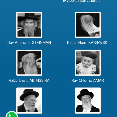
Application Android
Rav Aharon L. STEINMAN
Rabbi 'Haïm KANIEWSKI
Rabbi David ABI'HSSIRA
Rav Chlomo AMAR