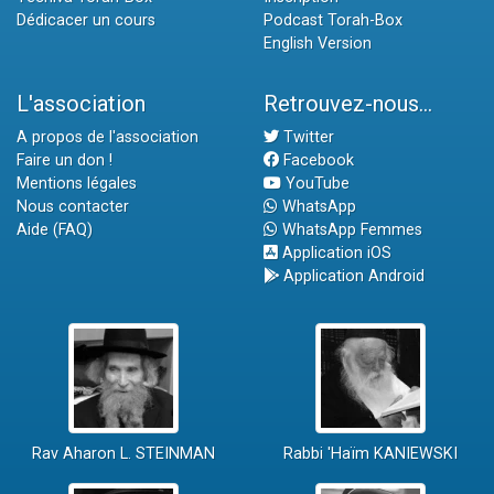
Dédicacer un cours
Podcast Torah-Box
English Version
L'association
Retrouvez-nous...
A propos de l'association
Twitter
Faire un don !
Facebook
Mentions légales
YouTube
Nous contacter
WhatsApp
Aide (FAQ)
WhatsApp Femmes
Application iOS
Application Android
Rav Aharon L. STEINMAN
Rabbi 'Haïm KANIEWSKI