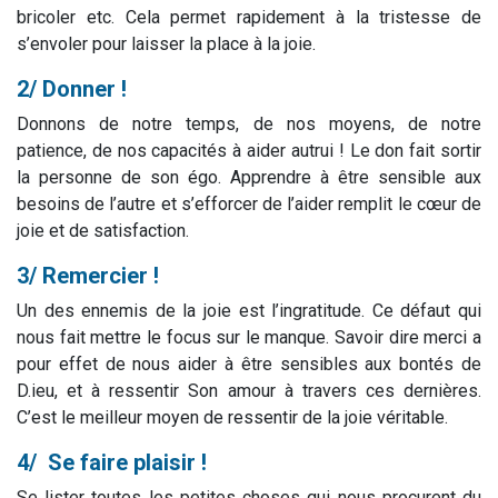
bricoler etc. Cela permet rapidement à la tristesse de
s’envoler pour laisser la place à la joie.
2/ Donner !
Donnons de notre temps, de nos moyens, de notre
patience, de nos capacités à aider autrui ! Le don fait sortir
la personne de son égo. Apprendre à être sensible aux
besoins de l’autre et s’efforcer de l’aider remplit le cœur de
joie et de satisfaction.
3/ Remercier !
Un des ennemis de la joie est l’ingratitude. Ce défaut qui
nous fait mettre le focus sur le manque. Savoir dire merci a
pour effet de nous aider à être sensibles aux bontés de
D.ieu, et à ressentir Son amour à travers ces dernières.
C’est le meilleur moyen de ressentir de la joie véritable.
4/ Se faire plaisir !
Se lister toutes les petites choses qui nous procurent du