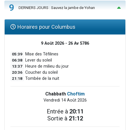
9
DERNIERS JOURS : Sauvez la jambe de Yohan
Horaires pour Columbus
9 Août 2026 - 26 Av 5786
05:39
Mise des Téfilines
06:38
Lever du soleil
13:37
Heure de milieu du jour
20:36
Coucher du soleil
21:18
Tombée de la nuit
Chabbath
Choftim
Vendredi 14 Août 2026
Entrée à
20:11
Sortie à
21:12