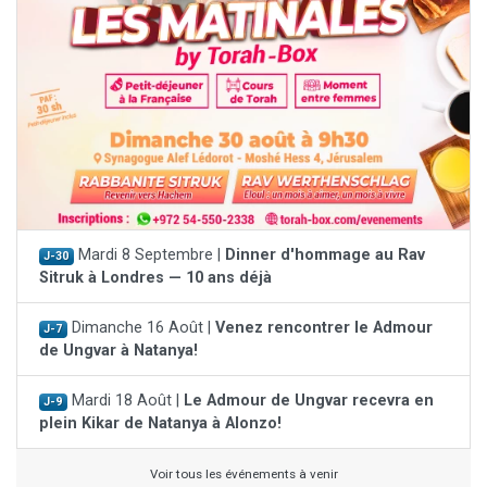
Mardi 8 Septembre |
Dinner d'hommage au Rav
J-30
Sitruk à Londres — 10 ans déjà
Dimanche 16 Août |
Venez rencontrer le Admour
J-7
de Ungvar à Natanya!
Mardi 18 Août |
Le Admour de Ungvar recevra en
J-9
plein Kikar de Natanya à Alonzo!
Voir tous les événements à venir