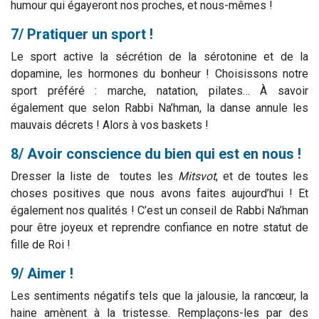
humour qui égayeront nos proches, et nous-mêmes !
7/ Pratiquer un sport !
Le sport active la sécrétion de la sérotonine et de la
dopamine, les hormones du bonheur ! Choisissons notre
sport préféré : marche, natation, pilates… À savoir
également que selon Rabbi Na’hman, la danse annule les
mauvais décrets ! Alors à vos baskets !
8/ Avoir conscience du bien qui est en nous !
Dresser la liste de toutes les
Mitsvot
, et de toutes les
choses positives que nous avons faites aujourd’hui ! Et
également nos qualités ! C’est un conseil de Rabbi Na’hman
pour être joyeux et reprendre confiance en notre statut de
fille de Roi !
9/ Aimer !
Les sentiments négatifs tels que la jalousie, la rancœur, la
haine amènent à la tristesse. Remplaçons-les par des