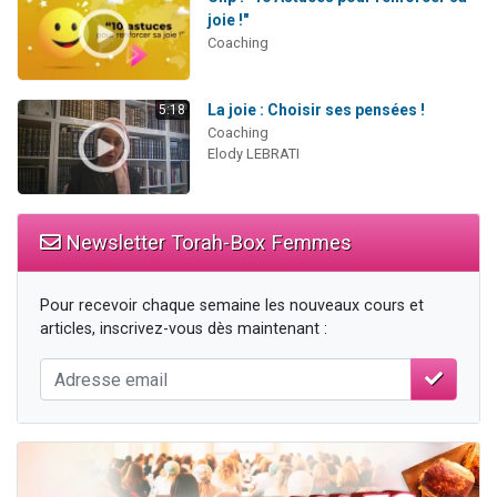
joie !"
Coaching
La joie : Choisir ses pensées !
5:18
Coaching
Elody LEBRATI
Newsletter Torah-Box Femmes
Pour recevoir chaque semaine les nouveaux cours et
articles, inscrivez-vous dès maintenant :