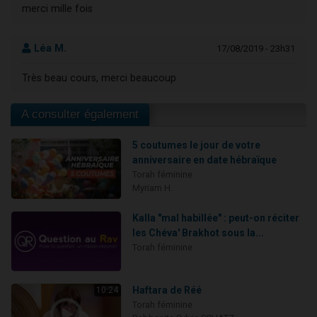
merci mille fois
Léa M.
17/08/2019 - 23h31
Très beau cours, merci beaucoup
A consulter également
5 coutumes le jour de votre
anniversaire en date hébraïque
Torah féminine
Myriam H.
Kalla "mal habillée" : peut-on réciter
les Chéva' Brakhot sous la...
Torah féminine
Haftara de Réé
10:24
Torah féminine