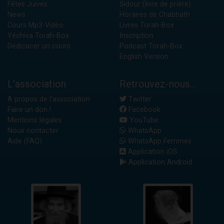
Fêtes Juives
Sidour (livre de prière)
News
Horaires de Chabbath
Cours Mp3-Vidéo
Livres Torah-Box
Yéchiva Torah-Box
Inscription
Dédicacer un cours
Podcast Torah-Box
English Version
L'association
Retrouvez-nous...
A propos de l'association
Twitter
Faire un don !
Facebook
Mentions légales
YouTube
Nous contacter
WhatsApp
Aide (FAQ)
WhatsApp Femmes
Application iOS
Application Android