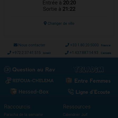
Entrée à
20:20
Sortie à
21:22
Changer de ville
Nous contacter
+33.1.80.20.5000
France
+972.2.37.41.515
+1.437.887.14.93
Israël
Canada
Raccourcis
Ressources
Paracha de la semaine
Calendrier Juif