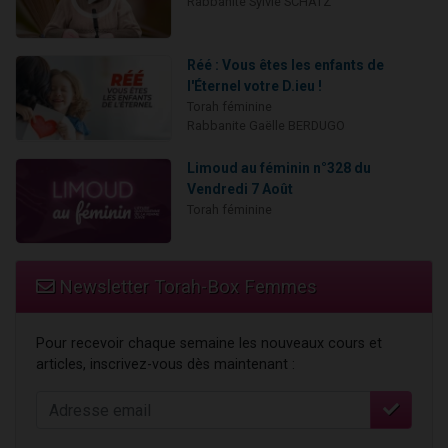
Rabbanite Sylvie SCHATZ
Réé : Vous êtes les enfants de
l'Éternel votre D.ieu !
Torah féminine
Rabbanite Gaëlle BERDUGO
Limoud au féminin n°328 du
Vendredi 7 Août
Torah féminine
Newsletter Torah-Box Femmes
Pour recevoir chaque semaine les nouveaux cours et
articles, inscrivez-vous dès maintenant :