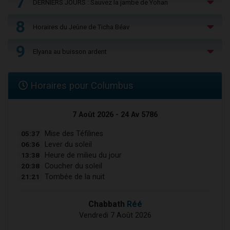
7
DERNIERS JOURS : Sauvez la jambe de Yohan
8
Horaires du Jeûne de Ticha Béav
9
Elyana au buisson ardent
Horaires pour Columbus
7 Août 2026 - 24 Av 5786
05:37
Mise des Téfilines
06:36
Lever du soleil
13:38
Heure de milieu du jour
20:38
Coucher du soleil
21:21
Tombée de la nuit
Chabbath
Réé
Vendredi 7 Août 2026