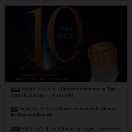
Mardi 8 Septembre |
Dinner d'hommage au Rav
J-32
Sitruk à Londres — 10 ans déjà
Dimanche 16 Août |
Venez rencontrer le Admour
J-9
de Ungvar à Natanya!
Mardi 18 Août |
Le Admour de Ungvar recevra en
J-11