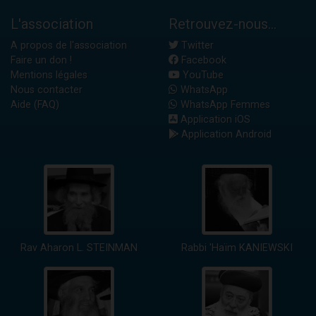
L'association
Retrouvez-nous...
A propos de l'association
Twitter
Faire un don !
Facebook
Mentions légales
YouTube
Nous contacter
WhatsApp
Aide (FAQ)
WhatsApp Femmes
Application iOS
Application Android
Rav Aharon L. STEINMAN
Rabbi 'Haïm KANIEWSKI