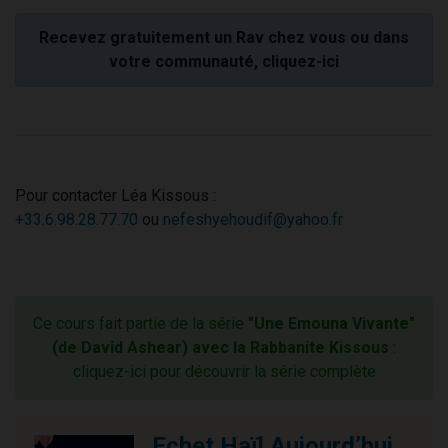
Recevez gratuitement un Rav chez vous ou dans
votre communauté, cliquez-ici
Pour contacter Léa Kissous :
+33.6.98.28.77.70
ou
nefeshyehoudif@yahoo.fr
Ce cours fait partie de la série
"Une Emouna Vivante"
(de David Ashear) avec la Rabbanite Kissous
:
cliquez-ici pour découvrir la série complète
Echet Haïl Aujourd’hui